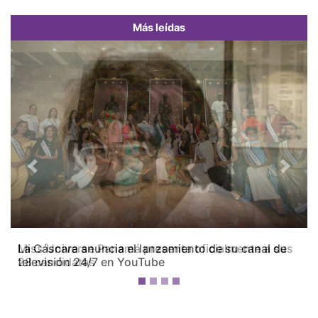
Más leídas
Previous
Next
Miss Universe Panamá presenta oficialmente a sus
28 candidatas