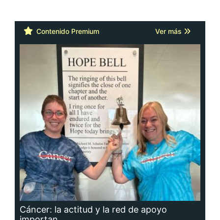
Contenido Premium
Ver más
Cáncer: la actitud y la red de apoyo
importan