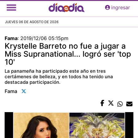
Pasar
ingresar
al
contenido
JUEVES 06 DE AGOSTO DE 2026
principal
Fama
:
2019/12/06 05:15pm
Krystelle Barreto no fue a jugar a
Miss Supranational... logró ser 'top
10'
La panameña ha participado este año en tres
certámenes de belleza, y en todos ha tenido una
destacada participación.
Fama