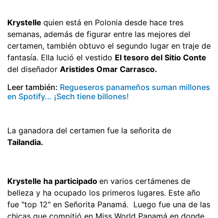
Krystelle
quien está en Polonia desde hace tres
semanas, además de figurar entre las mejores del
certamen, también obtuvo el segundo lugar en traje de
fantasía. Ella lució el vestido
El tesoro del Sitio Conte
del diseñador
Aristides Omar Carrasco.
Leer también:
Regueseros panameños suman millones
en Spotify... ¡Sech tiene billones!
La ganadora del certamen fue la señorita de
Tailandia.
Krystelle ha participado
en varios certámenes de
belleza y ha ocupado los primeros lugares. Este año
fue "top 12" en Señorita Panamá. Luego fue una de las
chicas que compitió en Miss World Panamá en donde