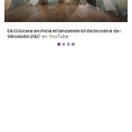
Miss Universe Panamá presenta oficialmente a sus
28 candidatas