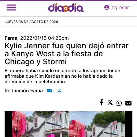
Pasar
ingresar
al
contenido
JUEVES 06 DE AGOSTO DE 2026
principal
Fama
:
2022/01/16 04:20pm
Kylie Jenner fue quien dejó entrar
a Kanye West a la fiesta de
Chicago y Stormi
El rapero había subido un directo a Instagram donde
afirmaba que Kim Kardashian no le había dado la
dirección de la celebración.
Redacción Fama