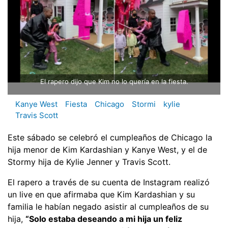
El rapero dijo que Kim no lo quería en la fiesta.
Kanye West
Fiesta
Chicago
Stormi
kylie
Travis Scott
Este sábado se celebró el cumpleaños de Chicago la
hija menor de Kim Kardashian y Kanye West, y el de
Stormy hija de Kylie Jenner y Travis Scott.
El rapero a través de su cuenta de Instagram realizó
un live en que afirmaba que Kim Kardashian y su
familia le habían negado asistir al cumpleaños de su
hija,
“Solo estaba deseando a mi hija un feliz