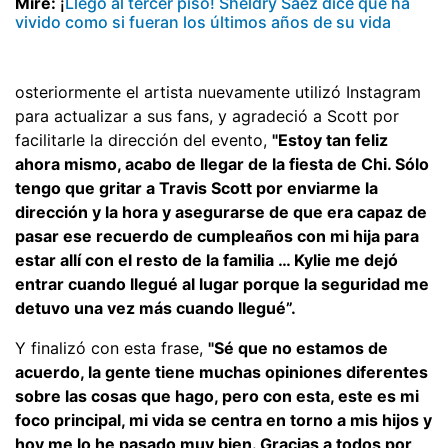
Mire:
¡
Llegó al tercer piso! Sheldry Sáez dice que ha
vivido como si fueran los últimos años de su vida
osteriormente el artista nuevamente utilizó Instagram
para actualizar a sus fans, y agradeció a Scott por
facilitarle la dirección del evento,
"Estoy tan feliz
ahora mismo, acabo de llegar de la fiesta de Chi. Sólo
tengo que gritar a Travis Scott por enviarme la
dirección y la hora y asegurarse de que era capaz de
pasar ese recuerdo de cumpleaños con mi hija para
estar allí con el resto de la familia … Kylie me dejó
entrar cuando llegué al lugar porque la seguridad me
detuvo una vez más cuando llegué”.
Y finalizó con esta frase,
"Sé que no estamos de
acuerdo, la gente tiene muchas opiniones diferentes
sobre las cosas que hago, pero con esta, este es mi
foco principal, mi vida se centra en torno a mis hijos y
hoy me lo he pasado muy bien. Gracias a todos por