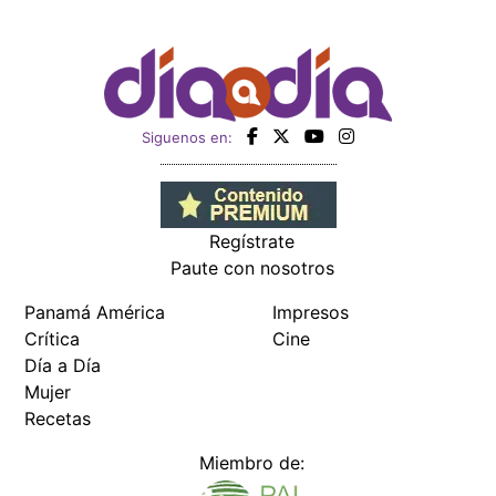
Siguenos en:
Regístrate
Paute con nosotros
Panamá América
Impresos
Crítica
Cine
Día a Día
Mujer
Recetas
Miembro de: