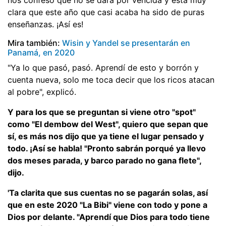
clara que este año que casi acaba ha sido de puras
enseñanzas. ¡Así es!
Mira también:
Wisin y Yandel se presentarán en
Panamá, en 2020
"Ya lo que pasó, pasó. Aprendí de esto y borrón y
cuenta nueva, solo me toca decir que los ricos atacan
al pobre", explicó.
Y para los que se preguntan si viene otro "spot"
como "El dembow del West", quiero que sepan que
sí, es más nos dijo que ya tiene el lugar pensado y
todo. ¡Así se habla! "Pronto sabrán porqué ya llevo
dos meses parada, y barco parado no gana flete",
dijo.
'Ta clarita que sus cuentas no se pagarán solas, así
que en este 2020 "La Bibi" viene con todo y pone a
Dios por delante. "Aprendí que Dios para todo tiene