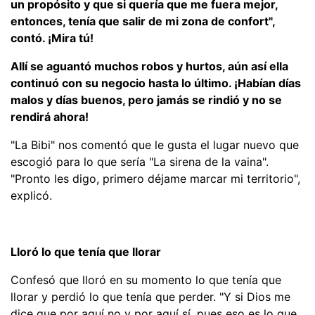
un propósito y que si quería que me fuera mejor,
entonces, tenía que salir de mi zona de confort",
contó. ¡Mira tú!
Allí se aguantó muchos robos y hurtos, aún así ella
continuó con su negocio hasta lo último. ¡Habían días
malos y días buenos, pero jamás se rindió y no se
rendirá ahora!
"La Bibi" nos comentó que le gusta el lugar nuevo que
escogió para lo que sería "La sirena de la vaina".
"Pronto les digo, primero déjame marcar mi territorio",
explicó.
Lloró lo que tenía que llorar
Confesó que lloró en su momento lo que tenía que
llorar y perdió lo que tenía que perder. "Y si Dios me
dice que por aquí no y por aquí sí, pues eso es lo que