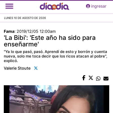
Pasar
ingresar
al
contenido
LUNES 10 DE AGOSTO DE 2026
principal
Fama
:
2019/12/05 12:00am
'La Bibi': 'Este año ha sido para
enseñarme'
"Ya lo que pasó, pasó. Aprendí de esto y borrón y cuenta
nueva, solo me toca decir que los ricos atacan al pobre",
explicó.
Valerie Stoute