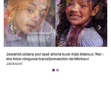
Previous
Next
Josenid aclara por qué ahora luce más blanca: 'No
me hice ninguna transformación de Michael
Jackson'