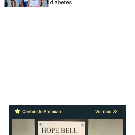
diabetes
Contenido Premium
Ver más