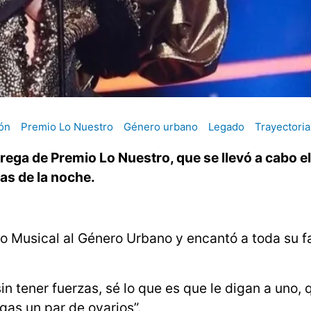
ón
Premio Lo Nuestro
Género urbano
Legado
Trayectoria
rega de Premio Lo Nuestro, que se llevó a cabo e
as de la noche.
do Musical al Género Urbano y encantó a toda su 
in tener fuerzas, sé lo que es que le digan a uno, 
gas un par de ovarios”.