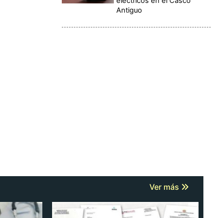
eléctricos en el Casco
Antiguo
Ver más