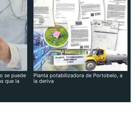
no se puede
Planta potabilizadora de Portobelo, a
as que la
la deriva