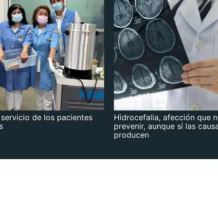
 servicio de los pacientes
Hidrocefalia, afección que 
s
prevenir, aunque sí las caus
producen