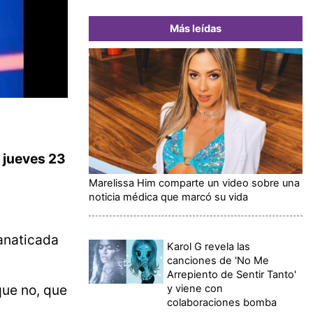
Más leídas
l jueves 23
Marelissa Him comparte un video sobre una
noticia médica que marcó su vida
fanaticada
Karol G revela las
canciones de 'No Me
Arrepiento de Sentir Tanto'
que no, que
y viene con
colaboraciones bomba