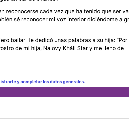
en reconocerse cada vez que ha tenido que ser val
mbién sé reconocer mi voz interior diciéndome a gr
ero bailar" le dedicó unas palabras a su hija: “Por
stro de mi hija, Naiovy Kháli Star y me lleno de
strarte y completar los datos generales.