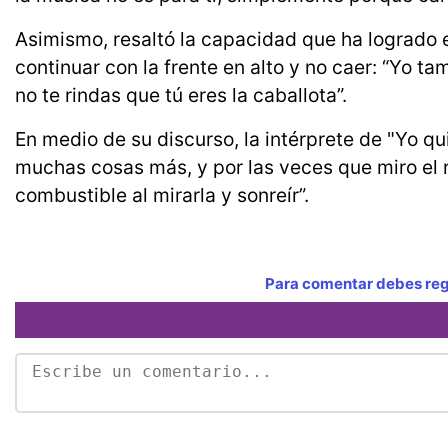
Asimismo, resaltó la capacidad que ha logrado 
continuar con la frente en alto y no caer: “Yo ta
no te rindas que tú eres la caballota”.
En medio de su discurso, la intérprete de "Yo qui
muchas cosas más, y por las veces que miro el ro
combustible al mirarla y sonreír”.
Para comentar debes regi