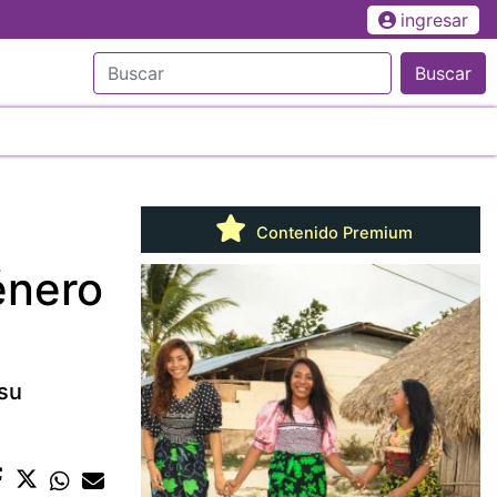
ingresar
Buscar
Contenido Premium
énero
 su