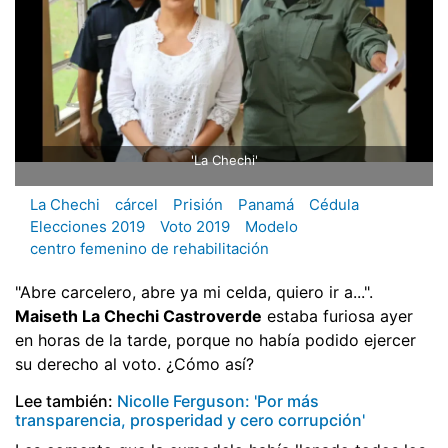
'La Chechi'
La Chechi
cárcel
Prisión
Panamá
Cédula
Elecciones 2019
Voto 2019
Modelo
centro femenino de rehabilitación
"Abre carcelero, abre ya mi celda, quiero ir a...".
Maiseth La Chechi Castroverde
estaba furiosa ayer
en horas de la tarde, porque no había podido ejercer
su derecho al voto. ¿Cómo así?
Lee también:
Nicolle Ferguson: 'Por más
transparencia, prosperidad y cero corrupción'