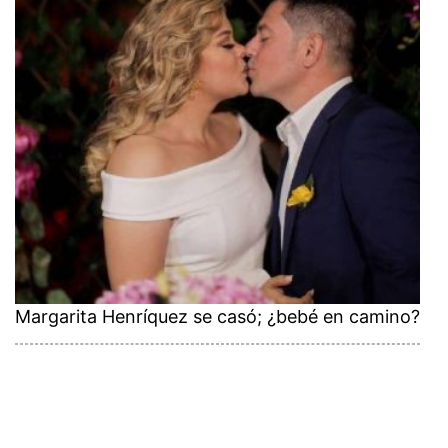
Margarita Henríquez se casó; ¿bebé en camino?