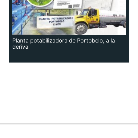
Planta potabilizadora de Portobelo, a la
deriva