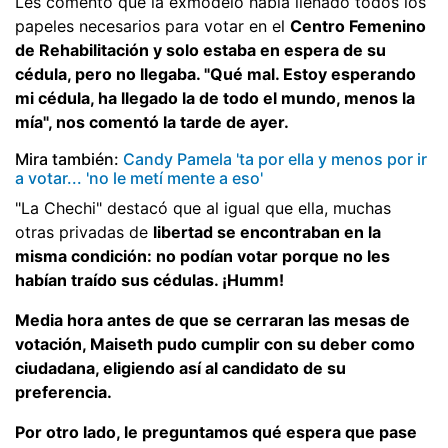
Les comento que la exmodelo había llenado todos los
papeles necesarios para votar en el
Centro Femenino
de Rehabilitación y solo estaba en espera de su
cédula, pero no llegaba. "Qué mal. Estoy esperando
mi cédula, ha llegado la de todo el mundo, menos la
mía", nos comentó la tarde de ayer.
Mira también:
Candy Pamela 'ta por ella y menos por ir
a votar... 'no le metí mente a eso'
"La Chechi" destacó que al igual que ella, muchas
otras privadas de
libertad se encontraban en la
misma condición: no podían votar porque no les
habían traído sus cédulas. ¡Humm!
Media hora antes de que se cerraran las mesas de
votación, Maiseth pudo cumplir con su deber como
ciudadana, eligiendo así al candidato de su
preferencia.
Por otro lado, le preguntamos qué espera que pase