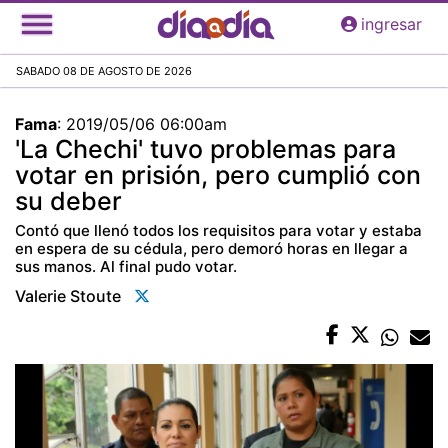
Pasar
ingresar
al
contenido
SABADO 08 DE AGOSTO DE 2026
principal
Fama
:
2019/05/06 06:00am
'La Chechi' tuvo problemas para
votar en prisión, pero cumplió con
su deber
Contó que llenó todos los requisitos para votar y estaba
en espera de su cédula, pero demoró horas en llegar a
sus manos. Al final pudo votar.
Valerie Stoute