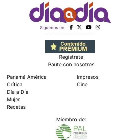
Siguenos en:
Regístrate
Paute con nosotros
Panamá América
Impresos
Crítica
Cine
Día a Día
Mujer
Recetas
Miembro de: