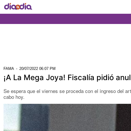
FAMA
-
20/07/2022 06:07 PM
¡A La Mega Joya! Fiscalía pidió anu
Se espera que el viernes se proceda con el ingreso del arti
cabo hoy.