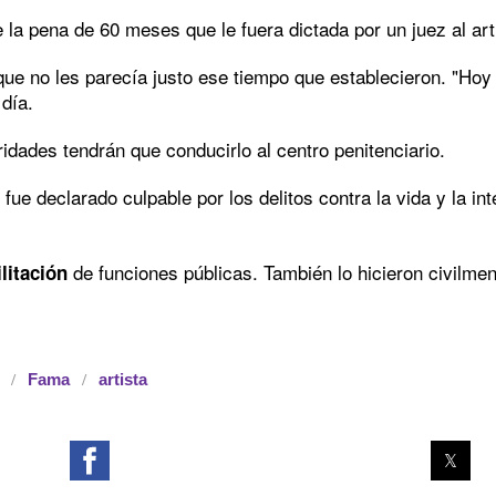
 la pena de 60 meses que le fuera dictada por un juez al ar
rque no les parecía justo ese tiempo que establecieron. "Ho
 día.
ridades tendrán que conducirlo al centro penitenciario.
fue declarado culpable por los delitos contra la vida y la i
a
de funciones públicas. También lo hicieron civilme
litación
Fama
artista