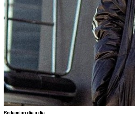
Redacción día a día