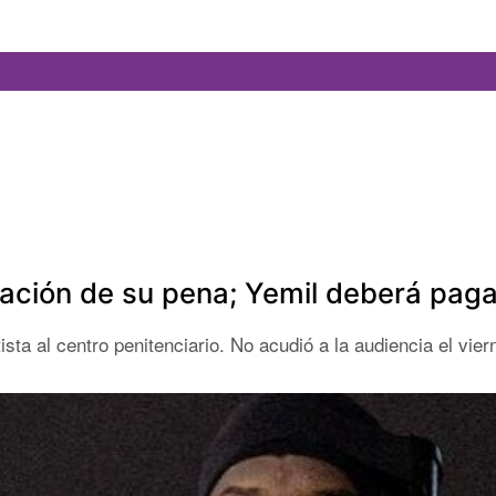
lación de su pena; Yemil deberá paga
sta al centro penitenciario. No acudió a la audiencia el vier