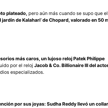
to plateado,
pero aún más cuando se supo que el 
l jardín de Kalahari’ de Chopard, valorado en 50 m
sorios más caros, un lujoso reloj Patek Philippe
uido por el reloj
Jacob & Co. Billionaire III del ac
dios especializados.
nción por sus joyas: Sudha Reddy llevó un collar