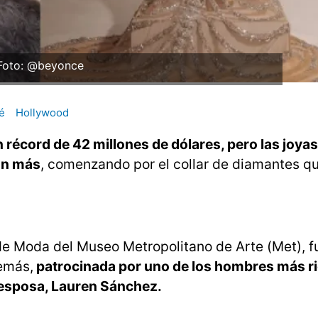
Foto: @beyonce
é
Hollywood
récord de 42 millones de dólares, pero las joyas
ron más
, comenzando por el collar de diamantes qu
 de Moda del Museo Metropolitano de Arte (Met), f
emás,
patrocinada por uno de los hombres más ri
 esposa, Lauren Sánchez.