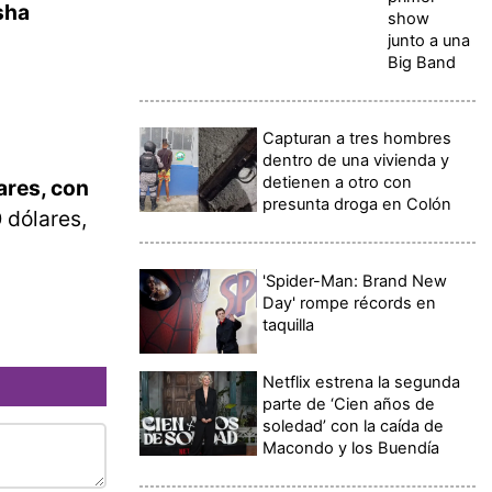
sha
show
junto a una
Big Band
Capturan a tres hombres
dentro de una vivienda y
detienen a otro con
ares, con
presunta droga en Colón
0
dólares,
'Spider-Man: Brand New
Day' rompe récords en
taquilla
Netflix estrena la segunda
parte de ‘Cien años de
soledad’ con la caída de
Macondo y los Buendía