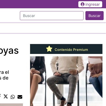
ingresar
Buscar
oyas
Contenido Premium
ra el
s de