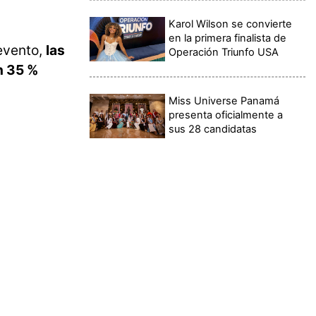
Karol Wilson se convierte
en la primera finalista de
 evento,
las
Operación Triunfo USA
n 35 %
Miss Universe Panamá
presenta oficialmente a
sus 28 candidatas