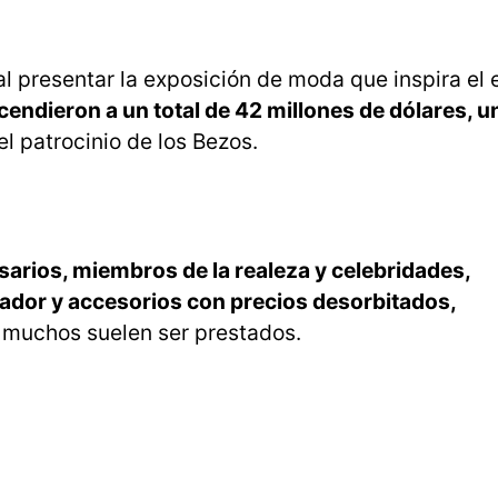
al presentar la exposición de moda que inspira el
endieron a un total de 42 millones de dólares, u
el patrocinio de los Bezos.
arios, miembros de la realeza y celebridades,
ador y accesorios con precios desorbitados,
 muchos suelen ser prestados.