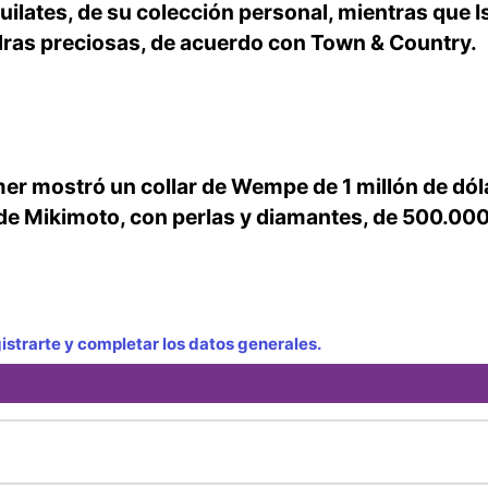
uilates, de su colección personal, mientras que I
dras preciosas, de acuerdo con Town & Country.
er mostró un collar de Wempe de 1 millón de dól
 de Mikimoto, con perlas y diamantes, de 500.00
strarte y completar los datos generales.