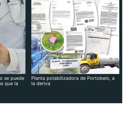
no se puede
Planta potabilizadora de Portobelo, a
as que la
la deriva