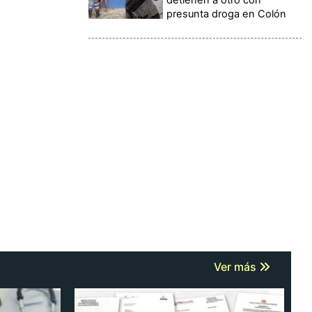
presunta droga en Colón
Ver más