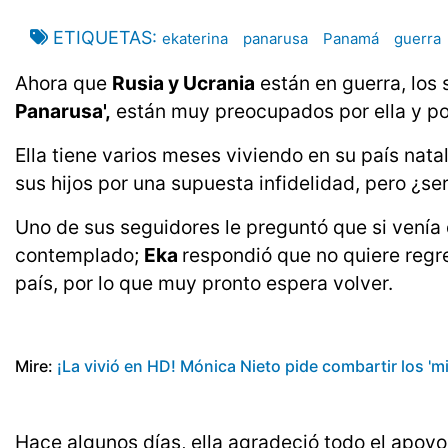
ETIQUETAS
ekaterina
panarusa
Panamá
guerra
Ahora que
Rusia y Ucrania
están en guerra, los
Panarusa',
están muy preocupados por ella y por
Ella tiene varios meses viviendo en su país nat
sus hijos por una supuesta infidelidad, pero ¿s
Uno de sus seguidores le preguntó que si venía 
contemplado;
Eka
respondió que no quiere regr
país, por lo que muy pronto espera volver.
Mire:
¡La vivió en HD! Mónica Nieto pide combartir los '
Hace algunos días, ella agradeció todo el apoyo