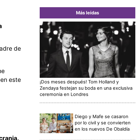
Más leídas
a
padre de
ne
 en este
¡Dos meses después! Tom Holland y
Zendaya festejan su boda en una exclusiva
ceremonia en Londres
Diego y Mafe se casaron
por lo civil y se convierten
en los nuevos De Obaldía
crania.