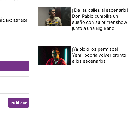
¡'De las calles al escenario'!
Don Pablo cumplirá un
nicaciones
sueño con su primer show
junto a una Big Band
¡Ya pidió los permisos!
Yemil podría volver pronto
a los escenarios