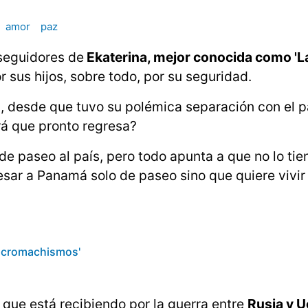
amor
paz
 seguidores de
Ekaterina, mejor conocida como 'L
 sus hijos, sobre todo, por su seguridad.
al, desde que tuvo su polémica separación con el 
erá que pronto regresa?
de paseo al país, pero todo apunta a que no lo tie
esar a Panamá solo de paseo sino que quiere vivir
micromachismos'
 que está recibiendo por la guerra entre
Rusia y U