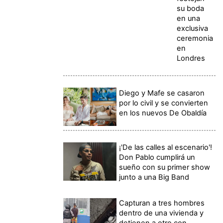
su boda
en una
exclusiva
ceremonia
en
Londres
Diego y Mafe se casaron
por lo civil y se convierten
en los nuevos De Obaldía
¡'De las calles al escenario'!
Don Pablo cumplirá un
sueño con su primer show
junto a una Big Band
Capturan a tres hombres
dentro de una vivienda y
detienen a otro con