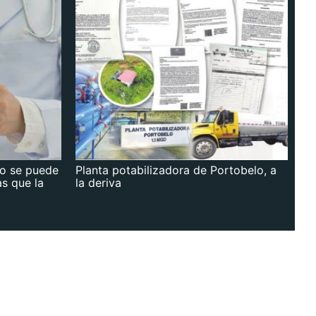
no se puede
Planta potabilizadora de Portobelo, a
as que la
la deriva