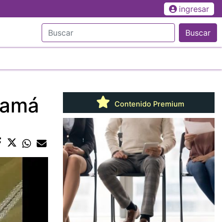
ingresar
Buscar
namá
Contenido Premium