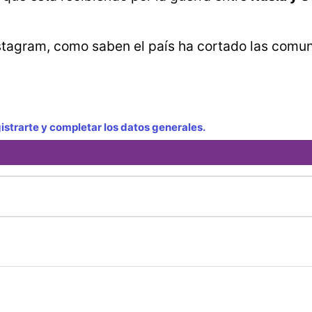
nstagram, como saben el país ha cortado las comu
strarte y completar los datos generales.