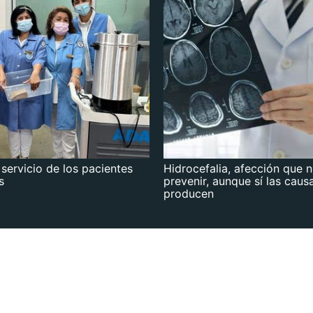
 servicio de los pacientes
Hidrocefalia, afección que 
s
prevenir, aunque sí las caus
producen