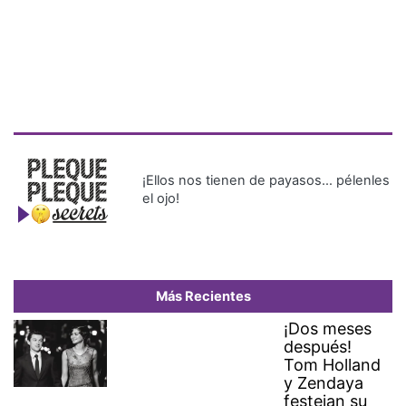
¡Ellos nos tienen de payasos… pélenles
el ojo!
Más Recientes
¡Dos meses
después!
Tom Holland
y Zendaya
festejan su