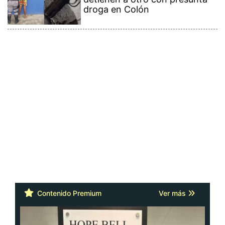
droga en Colón
Contenido Premium
Ver más