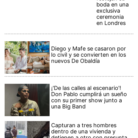
boda en una
exclusiva
ceremonia
en Londres
Diego y Mafe se casaron por
lo civil y se convierten en los
nuevos De Obaldía
¡'De las calles al escenario'!
Don Pablo cumplirá un sueño
con su primer show junto a
una Big Band
Capturan a tres hombres
dentro de una vivienda y
detienen a otro con presunta