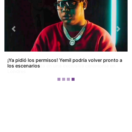
Previous
Next
¡Dos meses después! Tom Holland y Zendaya
festejan su boda en una exclusiva ceremonia en
Londres