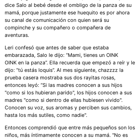
dice Salo al bebé desde el ombligo de la panza de su
mamá, porque justamente ese huequito es por ahora
su canal de comunicación con quien será su
compinche y su compañero o compañera de
aventuras.
Leri confesó que antes de saber que estaba
embarazada, Salo le dijo: “Mami, tienes un OINK
OINK en la panza”. Ella recuerda que empezó a reír y le
dijo: “tú estás loquis”. Al mes siguiente, chazzzz la
prueba casera mostraba sus dos rayitas rosas,
entonces leyó: “Si las madres conocen a sus hijos
"como si los hubieran parido", los hijos conocen a sus
madres "como si dentro de ellas hubiesen vivido".
Conocen su voz, sus aromas y perciben sus cambios,
hasta los más sutiles, como nadie".
Entonces comprendió que entre más pequeños son los
niños, más íntimamente conocen a su mamá. "No es