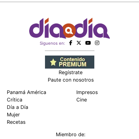
Siguenos en:
Regístrate
Paute con nosotros
Panamá América
Impresos
Crítica
Cine
Día a Día
Mujer
Recetas
Miembro de: