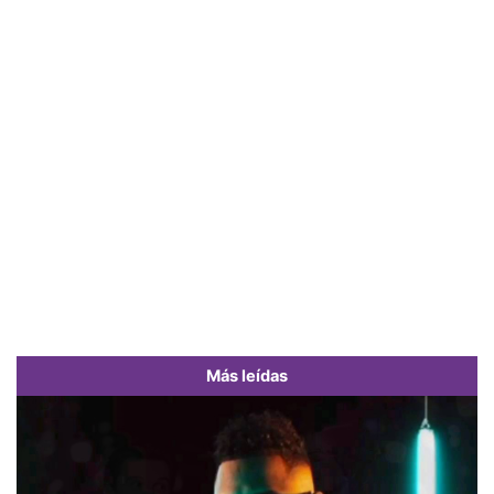
Más leídas