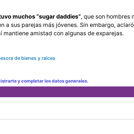
tuvo muchos “sugar daddies”
, que son hombres
n a sus parejas más jóvenes. Sin embargo, aclaró
 sí mantiene amistad con algunas de exparejas.
sesora de bienes y raíces
strarte y completar los datos generales.