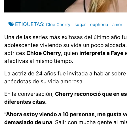
ETIQUETAS
Cloe Cherry
sugar
euphoria
amor
Una de las series más exitosas del último año fu
adolescentes viviendo su vida un poco alocada. 
actrices
Chloe Cherry
, quien
interpreta a Faye
e
afectivas al mismo tiempo.
La actriz de 24 años fue invitada a hablar sobr
anécdotas de su vida amorosa.
En la conversación,
Cherry reconoció que en es
diferentes citas.
“Ahora estoy viendo a 10 personas, me gusta v
demasiado de una
. Salir con mucha gente al m