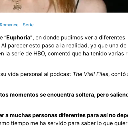
Romance
Serie
e “
Euphoria”
, en donde pudimos ver a diferentes
Al parecer esto paso a la realidad, ya que una de
n la serie de HBO, comentó que ha tenido varias 
e su vida personal al podcast
The Viall Files
, contó
tos momentos se encuentra soltera, pero salien
er a muchas personas diferentes para así no de
ismo tiempo me ha servido para saber lo que quier