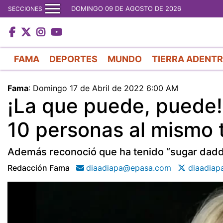
DOMINGO 09 DE AGOSTO DE 2026
SECCIONES
FAMA
DEPORTES
MUNDO
TIERRA ADENT
Fama
:
Domingo 17 de Abril de 2022 6:00 AM
¡La que puede, puede!
10 personas al mismo
Además reconoció que ha tenido “sugar dadd
Redacción Fama
diaadiapa@epasa.com
diaadiap