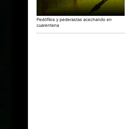
Pedófilos y pederastas acechando en
cuarentena