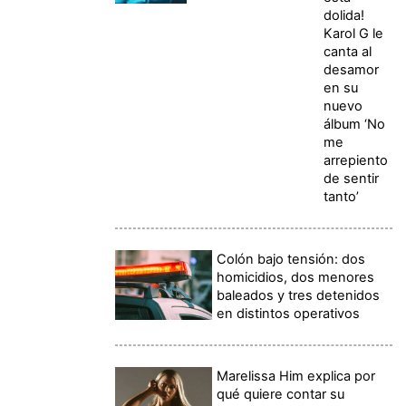
dolida!
Karol G le
canta al
desamor
en su
nuevo
álbum ‘No
me
arrepiento
de sentir
tanto’
Colón bajo tensión: dos
homicidios, dos menores
baleados y tres detenidos
en distintos operativos
Marelissa Him explica por
qué quiere contar su