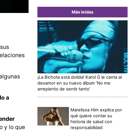
Más leídas
 sus
relaciones
 algunas
¡La Bichota está dolida! Karol G le canta al
desamor en su nuevo álbum ‘No me
arrepiento de sentir tanto’
do a
Marelissa Him explica por
qué quiere contar su
pender
historia de salud con
o y lo que
responsabilidad