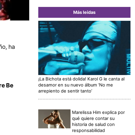
Más leídas
ño, ha
¡La Bichota está dolida! Karol G le canta al
re Be
desamor en su nuevo álbum ‘No me
arrepiento de sentir tanto’
Marelissa Him explica por
qué quiere contar su
historia de salud con
responsabilidad