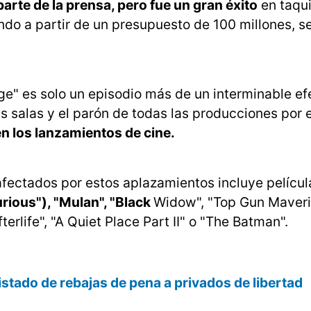
arte de la prensa, pero fue un gran éxito
en taqui
ndo a partir de un presupuesto de 100 millones, s
e" es solo un episodio más de un interminable ef
s salas y el parón de todas las producciones por e
n los lanzamientos de cine.
 afectados por estos aplazamientos incluye pelícu
rious"), "Mulan", "Black
Widow", "Top Gun Maveri
rlife", "A Quiet Place Part II" o "The Batman".
istado de rebajas de pena a privados de libertad