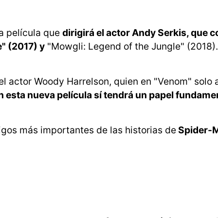
a película que
dirigirá el actor Andy Serkis, que 
" (2017) y
"Mowgli: Legend of the Jungle" (2018).
 el actor Woody Harrelson, quien en "Venom" solo 
n esta nueva película sí tendrá un papel fundamen
igos más importantes de las historias de
Spider-M