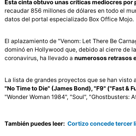
Esta cinta obtuvo unas críticas mediocres por p
recaudar 856 millones de dólares en todo el mu
datos del portal especializado Box Office Mojo.
El aplazamiento de "Venom: Let There Be Carnag
dominó en Hollywood que, debido al cierre de la
coronavirus, ha llevado a
numerosos retrasos e
La lista de grandes proyectos que se han visto
"No Time to Die" (James Bond), "F9" ("Fast & Fu
"Wonder Woman 1984", "Soul", "Ghostbusters: Afte
También puedes leer:
Cortizo concede tercer l