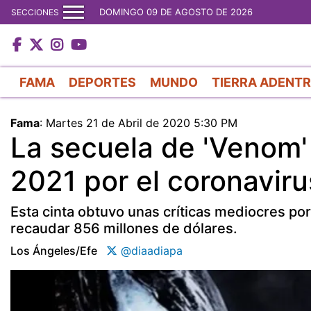
DOMINGO 09 DE AGOSTO DE 2026
SECCIONES
FAMA
DEPORTES
MUNDO
TIERRA ADENT
Fama
:
Martes 21 de Abril de 2020 5:30 PM
La secuela de 'Venom' 
2021 por el coronaviru
Esta cinta obtuvo unas críticas mediocres por 
recaudar 856 millones de dólares.
Los Ángeles/efe
@diaadiapa