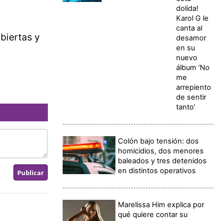
dolida!
Karol G le
canta al
biertas y
desamor
en su
nuevo
álbum ‘No
me
arrepiento
de sentir
tanto’
Colón bajo tensión: dos
homicidios, dos menores
baleados y tres detenidos
en distintos operativos
Marelissa Him explica por
qué quiere contar su