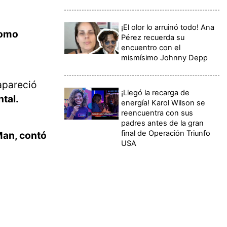
¡El olor lo arruinó todo! Ana
como
Pérez recuerda su
encuentro con el
mismísimo Johnny Depp
apareció
¡Llegó la recarga de
tal.
energía! Karol Wilson se
reencuentra con sus
padres antes de la gran
final de Operación Triunfo
an, contó
USA