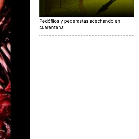
Pedófilos y pederastas acechando en
cuarentena