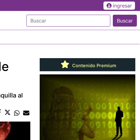
ingresar
Buscar
de
Contenido Premium
uilla al