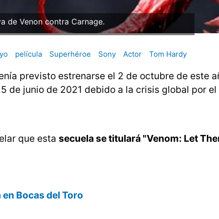
iva de Venon contra Carnage.
yo
película
Superhéroe
Sony
Actor
Tom Hardy
tenía previsto estrenarse el 2 de octubre de este a
 de junio de 2021 debido a la crisis global por el
elar que esta
secuela se titulará "Venom: Let The
a en Bocas del Toro