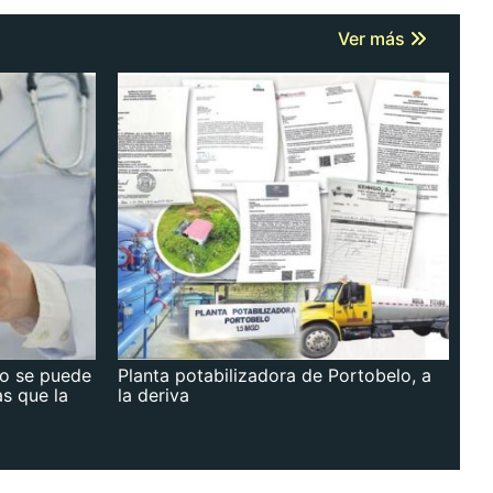
Ver más
no se puede
Planta potabilizadora de Portobelo, a
as que la
la deriva