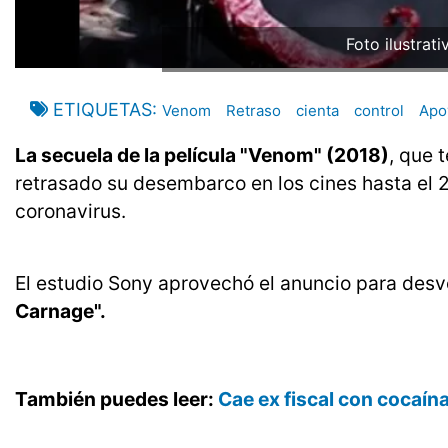
Foto ilustrat
ETIQUETAS
Venom
Retraso
cienta
control
Apo
La secuela de la película "Venom" (2018)
, que 
retrasado su desembarco en los cines hasta el 25
coronavirus.
El estudio Sony aprovechó el anuncio para desv
Carnage".
También puedes leer:
Cae ex fiscal con cocaín