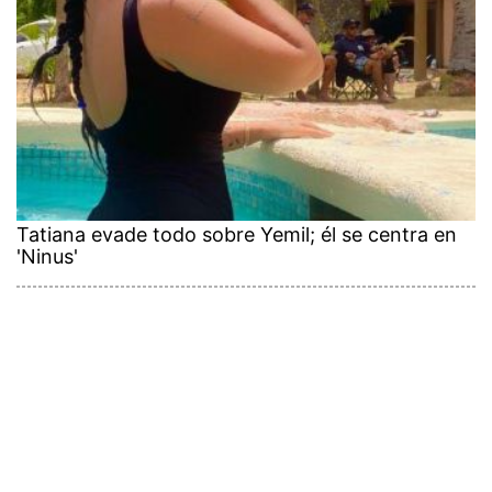
Tatiana evade todo sobre Yemil; él se centra en
'Ninus'