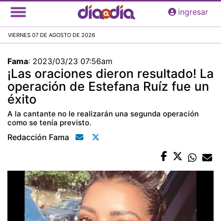
Pasar
ingresar
al
contenido
VIERNES 07 DE AGOSTO DE 2026
principal
Fama
:
2023/03/23 07:56am
¡Las oraciones dieron resultado! La
operación de Estefana Ruíz fue un
éxito
A la cantante no le realizarán una segunda operación
como se tenía previsto.
Redacción Fama