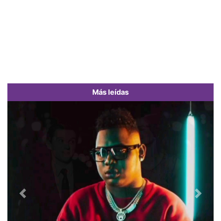
Más leídas
Previous
Next