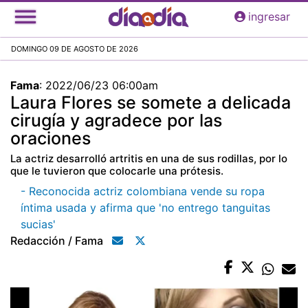
Pasar
ingresar
al
contenido
DOMINGO 09 DE AGOSTO DE 2026
principal
Fama
:
2022/06/23 06:00am
Laura Flores se somete a delicada
cirugía y agradece por las
oraciones
La actriz desarrolló artritis en una de sus rodillas, por lo
que le tuvieron que colocarle una prótesis.
- Reconocida actriz colombiana vende su ropa
íntima usada y afirma que 'no entrego tanguitas
sucias'
Redacción / Fama