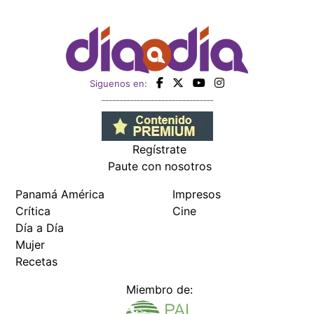
Siguenos en:
Regístrate
Paute con nosotros
Panamá América
Impresos
Crítica
Cine
Día a Día
Mujer
Recetas
Miembro de: