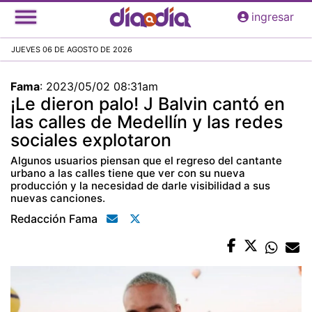
Pasar
ingresar
al
contenido
JUEVES 06 DE AGOSTO DE 2026
principal
Fama
:
2023/05/02 08:31am
¡Le dieron palo! J Balvin cantó en
las calles de Medellín y las redes
sociales explotaron
Algunos usuarios piensan que el regreso del cantante
urbano a las calles tiene que ver con su nueva
producción y la necesidad de darle visibilidad a sus
nuevas canciones.
Redacción Fama