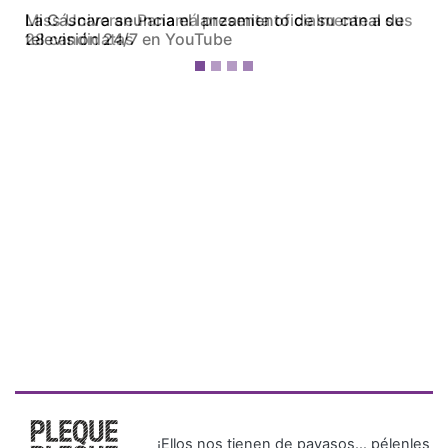
Miss Universe Panamá presenta oficialmente a sus
28 candidatas
¡Ellos nos tienen de payasos… pélenles