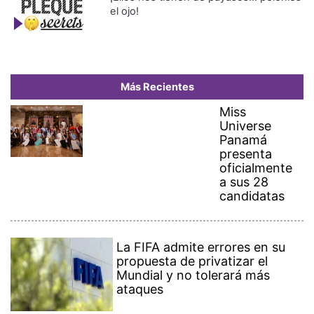
el ojo!
Más Recientes
Miss
Universe
Panamá
presenta
oficialmente
a sus 28
candidatas
La FIFA admite errores en su
propuesta de privatizar el
Mundial y no tolerará más
ataques