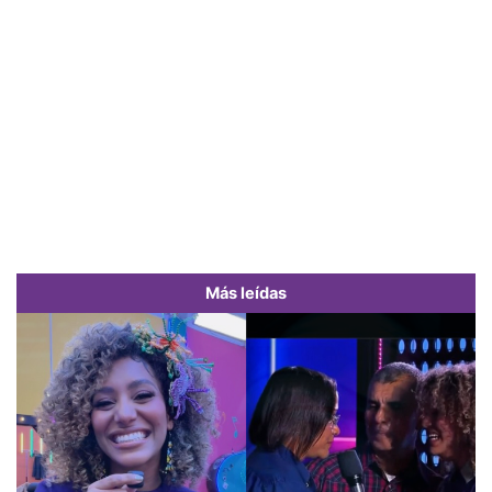
Más leídas