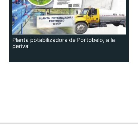
Planta potabilizadora de Portobelo, a la
deriva