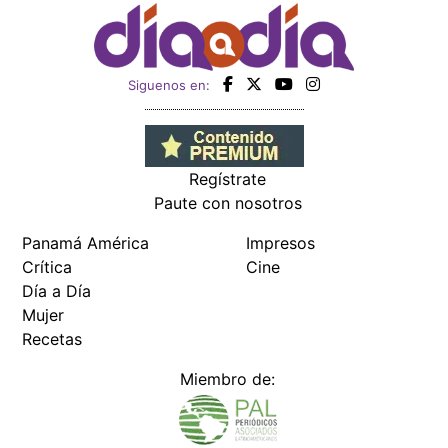
Siguenos en:
Regístrate
Paute con nosotros
Panamá América
Impresos
Crítica
Cine
Día a Día
Mujer
Recetas
Miembro de: