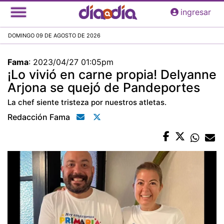
Pasar
ingresar
al
contenido
DOMINGO 09 DE AGOSTO DE 2026
principal
Fama
:
2023/04/27 01:05pm
¡Lo vivió en carne propia! Delyanne
Arjona se quejó de Pandeportes
La chef siente tristeza por nuestros atletas.
Redacción Fama