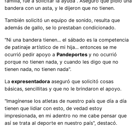
familia, fue a solicitar la ayuda . Aseguró que pidió una
bandera con un asta, y le dijeron que no tienen.
También solicitó un equipo de sonido, resulta que
además de gallo, se lo prestaban condicionado.
"Ni una bandera tienen... el sábado es la competencia
de patinaje artístico de mi hija... entonces se me
ocurrió pedir apoyo a
Pandeportes
y no ocurrió
porque no tienen nada, y cuando les digo que no
tienen nada, no tienen nada".
La
expresentadora
aseguró que solicitó cosas
básicas, sencillitas y que no le brindaron el apoyo.
"Imagínense los atletas de nuestro país que día a día
tienen que lidiar con esto, de vedad estoy
impresionada, en mi adentro no me cabe pensar que
así se trata al deporte en nuestro país", destacó.