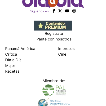
Siguenos en:
Regístrate
Paute con nosotros
Panamá América
Impresos
Crítica
Cine
Día a Día
Mujer
Recetas
Miembro de: