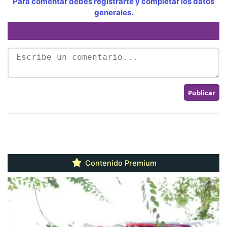
Para comentar debes registrarte y completar los datos
generales.
Contenido Premium