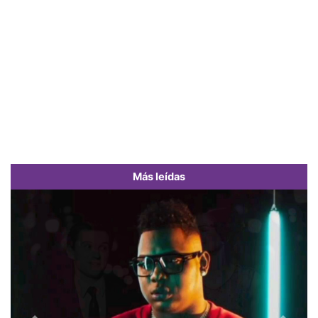
Más leídas