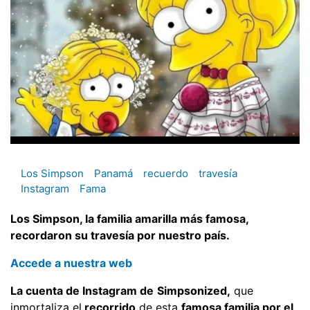
Los Simpson
Panamá
recuerdo
travesía
Instagram
Fama
Los Simpson, la familia amarilla más famosa,
recordaron su travesía por nuestro país.
Accede a nuestra web
La cuenta de Instagram de
Simpsonized,
que
inmortaliza el
recorrido
de esta
famosa familia por el