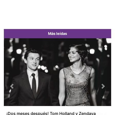
Más leídas
Previous
Next
¡Dos meses después! Tom Holland y Zendaya