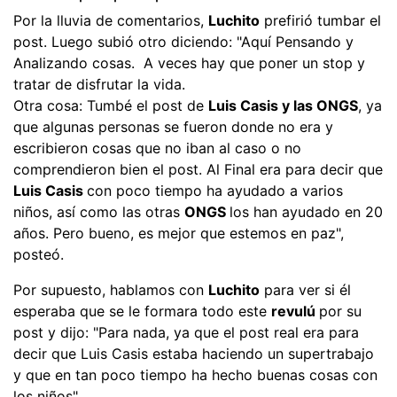
Por la lluvia de comentarios,
Luchito
prefirió tumbar el
post. Luego subió otro diciendo: "Aquí Pensando y
Analizando cosas. A veces hay que poner un stop y
tratar de disfrutar la vida.
Otra cosa: Tumbé el post de
Luis Casis y las ONGS
, ya
que algunas personas se fueron donde no era y
escribieron cosas que no iban al caso o no
comprendieron bien el post. Al Final era para decir que
Luis Casis
con poco tiempo ha ayudado a varios
niños, así como las otras
ONGS
los han ayudado en 20
años. Pero bueno, es mejor que estemos en paz",
posteó.
Por supuesto, hablamos con
Luchito
para ver si él
esperaba que se le formara todo este
revulú
por su
post y dijo: "Para nada, ya que el post real era para
decir que Luis Casis estaba haciendo un supertrabajo
y que en tan poco tiempo ha hecho buenas cosas con
los niños".