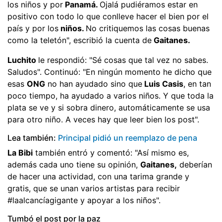
los niños y por
Panamá.
Ojalá pudiéramos estar en
positivo con todo lo que conlleve hacer el bien por el
país y por los
niños.
No critiquemos las cosas buenas
como la teletón", escribió la cuenta de
Gaitanes.
Luchito
le respondió: "Sé cosas que tal vez no sabes.
Saludos". Continuó: "En ningún momento he dicho que
esas
ONG
no han ayudado sino que
Luis Casis
, en tan
poco tiempo, ha ayudado a varios niños. Y que toda la
plata se ve y si sobra dinero, automáticamente se usa
para otro niño. A veces hay que leer bien los post".
Lea también:
Principal pidió un reemplazo de pena
La Bibi
también entró y comentó: "Así mismo es,
además cada uno tiene su opinión,
Gaitanes,
deberían
de hacer una actividad, con una tarima grande y
gratis, que se unan varios artistas para recibir
#laalcancíagigante y apoyar a los niños".
Tumbó el post por la paz