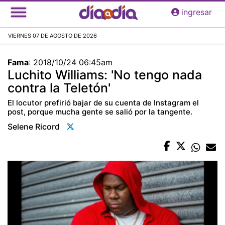
Pasar
ingresar
al
contenido
VIERNES 07 DE AGOSTO DE 2026
principal
Fama
:
2018/10/24 06:45am
Luchito Williams: 'No tengo nada
contra la Teletón'
El locutor prefirió bajar de su cuenta de Instagram el
post, porque mucha gente se salió por la tangente.
Selene Ricord