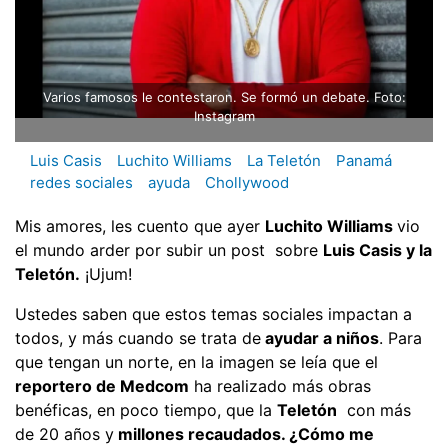
Varios famosos le contestaron. Se formó un debate. Foto:
Instagram
Luis Casis
Luchito Williams
La Teletón
Panamá
redes sociales
ayuda
Chollywood
Mis amores, les cuento que ayer
Luchito Williams
vio
el mundo arder por subir un post sobre
Luis Casis y la
Teletón.
¡Ujum!
Ustedes saben que estos temas sociales impactan a
todos, y más cuando se trata de
ayudar a niños
. Para
que tengan un norte, en la imagen se leía que el
reportero de Medcom
ha realizado más obras
benéficas, en poco tiempo, que la
Teletón
con más
de 20 años y
millones recaudados. ¿Cómo me