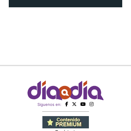
Siguenos en: