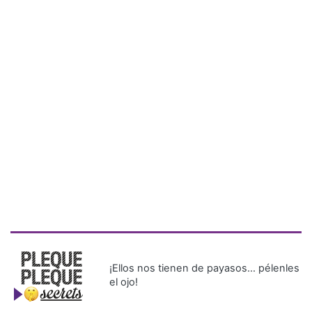
¡Ellos nos tienen de payasos… pélenles
el ojo!