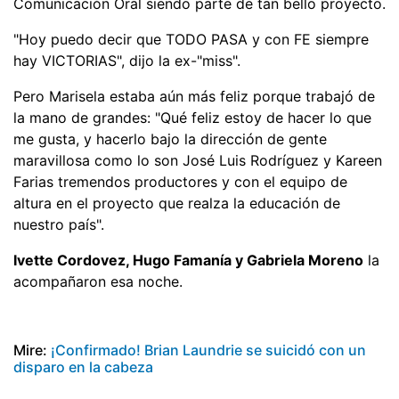
Comunicación Oral siendo parte de tan bello proyecto.
"Hoy puedo decir que TODO PASA y con FE siempre
hay VICTORIAS", dijo la ex-"miss".
Pero Marisela estaba aún más feliz porque trabajó de
la mano de grandes: "Qué feliz estoy de hacer lo que
me gusta, y hacerlo bajo la dirección de gente
maravillosa como lo son José Luis Rodríguez y Kareen
Farias tremendos productores y con el equipo de
altura en el proyecto que realza la educación de
nuestro país".
Ivette Cordovez, Hugo Famanía y Gabriela Moreno
la
acompañaron esa noche.
Mire:
¡Confirmado! Brian Laundrie se suicidó con un
disparo en la cabeza