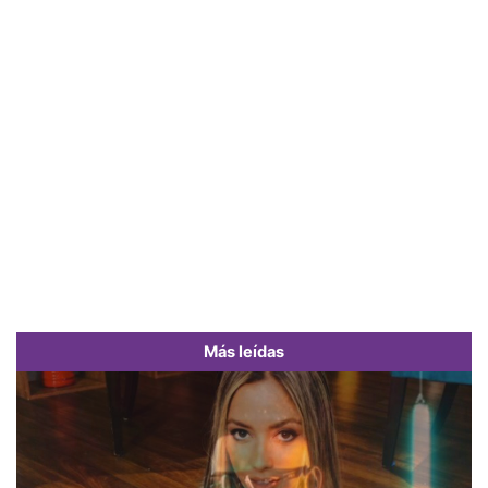
Más leídas