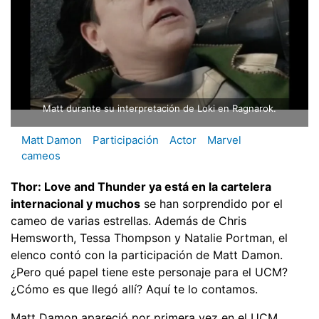
Matt durante su interpretación de Loki en Ragnarok.
Matt Damon
Participación
Actor
Marvel
cameos
Thor: Love and Thunder ya está en la cartelera
internacional y muchos
se han sorprendido por el
cameo de varias estrellas. Además de Chris
Hemsworth, Tessa Thompson y Natalie Portman, el
elenco contó con la participación de Matt Damon.
¿Pero qué papel tiene este personaje para el UCM?
¿Cómo es que llegó allí? Aquí te lo contamos.
Matt Damon apareció por primera vez en el UCM