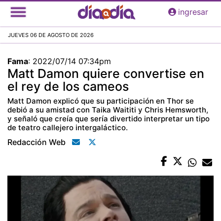
Pasar
ingresar
al
contenido
JUEVES 06 DE AGOSTO DE 2026
principal
Fama
:
2022/07/14 07:34pm
Matt Damon quiere convertise en
el rey de los cameos
Matt Damon explicó que su participación en Thor se
debió a su amistad con Taika Waititi y Chris Hemsworth,
y señaló que creía que sería divertido interpretar un tipo
de teatro callejero intergaláctico.
Redacción Web