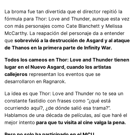
La broma fue tan divertida que el director repitió la
fórmula para Thor: Love and Thunder, aunque esta vez
con más personajes como Cate Blanchett y Melissa
McCarthy. La reapación del personaje da a entender
que
sobrevivió a la destrucción de Asgard y al ataque
de Thanos en la primera parte de Infinity War.
Todos los cameos en Thor: Love and Thunder tienen
lugar en el Nuevo Asgard, cuando los artistas
callejeros
representan los eventos que se
desarrollaron en Ragnarok.
La idea es que Thor: Love and Thunder no te sea un
constante fastidio con frases como “¿qué está
ocurriendo aquí?, ¿de dónde salió esa trama?”.
Hablamos de una década de películas, así que haré el
mejor intento
para que tu visita al cine valga la pena.
Pero no solo ha participado en el MCU.