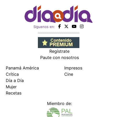
Siguenos en:
Regístrate
Paute con nosotros
Panamá América
Impresos
Crítica
Cine
Día a Día
Mujer
Recetas
Miembro de: