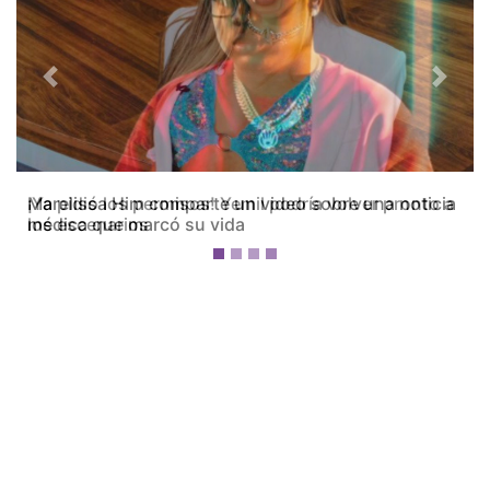
Previous
Next
¡Ya pidió los permisos! Yemil podría volver pronto a
los escenarios