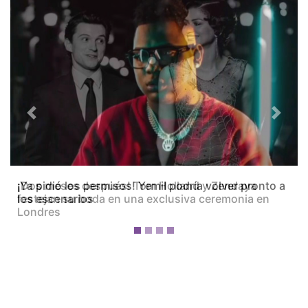
Previous
Next
¡Dos meses después! Tom Holland y Zendaya
festejan su boda en una exclusiva ceremonia en
Londres