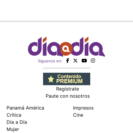
Siguenos en:
Regístrate
Paute con nosotros
Panamá América
Impresos
Crítica
Cine
Día a Día
Mujer