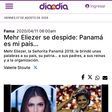
Pasar
ingresar
al
contenido
VIERNES 07 DE AGOSTO DE 2026
principal
Fama
:
2020/04/11 06:00am
Mehr Eliezer se despide: Panamá
es mi país...
Mehr Eliezer, la Señorita Panamá 2019, le brindó unas
palabras a su país, su patria... a sus padres, a sus reinas
y a la organización.
Valerie Stoute