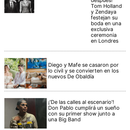
después!
Tom Holland
y Zendaya
festejan su
boda en una
exclusiva
ceremonia
en Londres
Diego y Mafe se casaron por
lo civil y se convierten en los
nuevos De Obaldía
¡'De las calles al escenario'!
Don Pablo cumplirá un sueño
con su primer show junto a
una Big Band