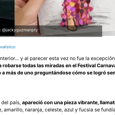
: @jackyguzmanpty
valístico
anterior… y al parecer esta vez no fue la excepción
robarse todas las miradas en el Festival Carnava
ejó a más de uno preguntándose cómo se logró se
 del país,
apareció con una pieza vibrante, llamat
, amarillo, naranja, celeste, azul y fucsia se fundí