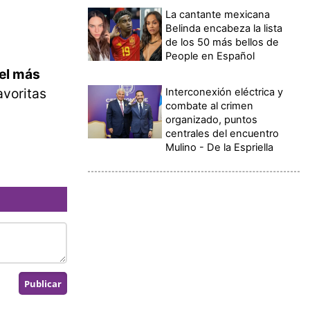
La cantante mexicana
Belinda encabeza la lista
de los 50 más bellos de
People en Español
vel más
avoritas
Interconexión eléctrica y
combate al crimen
organizado, puntos
centrales del encuentro
Mulino - De la Espriella