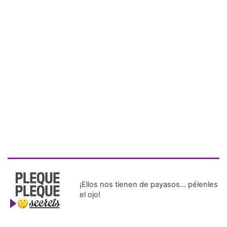
¡Ellos nos tienen de payasos… pélenles
el ojo!