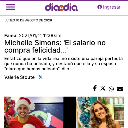
Pasar
ingresar
al
contenido
LUNES 10 DE AGOSTO DE 2026
principal
Fama
:
2021/01/11 12:00am
Michelle Simons: 'El salario no
compra felicidad...'
Enfatizó que en la vida real no existe una pareja perfecta
que nunca ha peleado, y destacó que ella y su esposo
"claro que hemos peleado", dijo.
Valerie Stoute