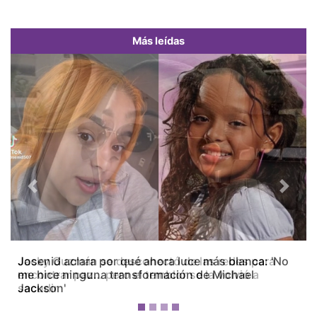
Más leídas
Previous
Next
Jacky Guzmán se desconectó de las redes para
encontrar paz… pero el temblor se la volvió a
sacudir