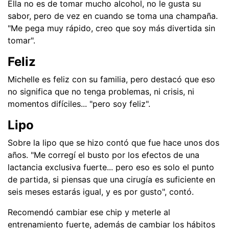
Ella no es de tomar mucho alcohol, no le gusta su
sabor, pero de vez en cuando se toma una champaña.
"Me pega muy rápido, creo que soy más divertida sin
tomar".
Feliz
Michelle es feliz con su familia, pero destacó que eso
no significa que no tenga problemas, ni crisis, ni
momentos difíciles... "pero soy feliz".
Lipo
Sobre la lipo que se hizo contó que fue hace unos dos
años. "Me corregí el busto por los efectos de una
lactancia exclusiva fuerte... pero eso es solo el punto
de partida, si piensas que una cirugía es suficiente en
seis meses estarás igual, y es por gusto", contó.
Recomendó cambiar ese chip y meterle al
entrenamiento fuerte, además de cambiar los hábitos