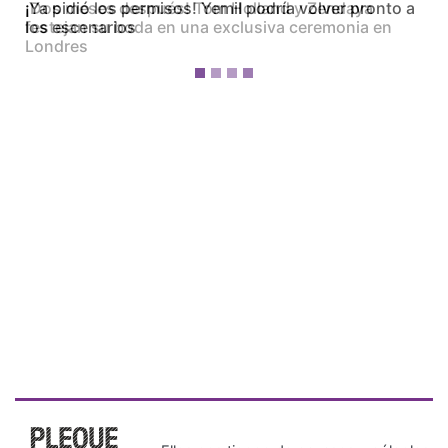
¡Dos meses después! Tom Holland y Zendaya
festejan su boda en una exclusiva ceremonia en
Londres