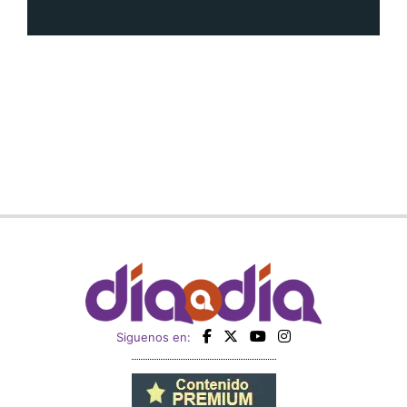
Siguenos en: