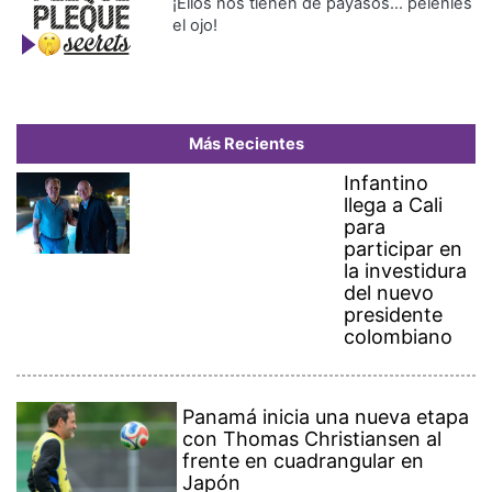
¡Ellos nos tienen de payasos… pélenles
el ojo!
Más Recientes
Infantino
llega a Cali
para
participar en
la investidura
del nuevo
presidente
colombiano
Panamá inicia una nueva etapa
con Thomas Christiansen al
frente en cuadrangular en
Japón