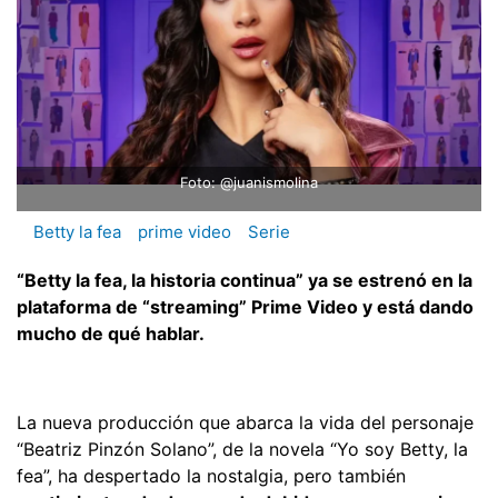
Foto: @juanismolina
Betty la fea
prime video
Serie
“Betty la fea, la historia continua” ya se estrenó en la
plataforma de “streaming” Prime Video y está dando
mucho de qué hablar.
La nueva producción que abarca la vida del personaje
“Beatriz Pinzón Solano”, de la novela “Yo soy Betty, la
fea”, ha despertado la nostalgia, pero también