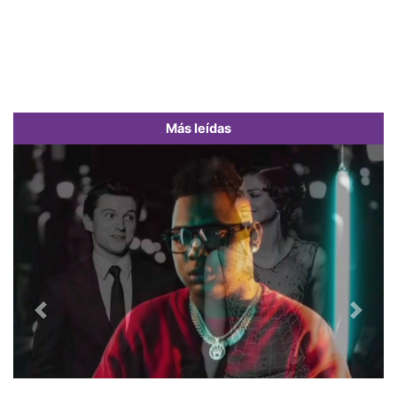
Más leídas
Previous
Next