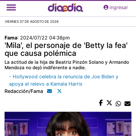
Pasar
ingresar
al
contenido
VIERNES 07 DE AGOSTO DE 2026
principal
Fama
:
2024/07/22 04:38pm
'Mila', el personaje de 'Betty la fea'
que causa polémica
La actitud de la hija de Beatriz Pinzón Solano y Armando
Mendoza no dejó indiferente a nadie.
- Hollywood celebra la renuncia de Joe Biden y
apoya el relevo a Kamala Harris
Redacción/fama