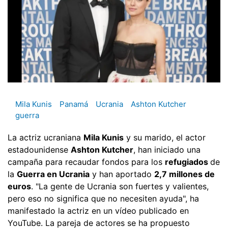
Mila Kunis
Panamá
Ucrania
Ashton Kutcher
guerra
La actriz ucraniana
Mila Kunis
y su marido, el actor
estadounidense
Ashton Kutcher
, han iniciado una
campaña para recaudar fondos para los
refugiados
de
la
Guerra en Ucrania
y han aportado
2,7 millones de
euros
. "La gente de Ucrania son fuertes y valientes,
pero eso no significa que no necesiten ayuda", ha
manifestado la actriz en un vídeo publicado en
YouTube. La pareja de actores se ha propuesto