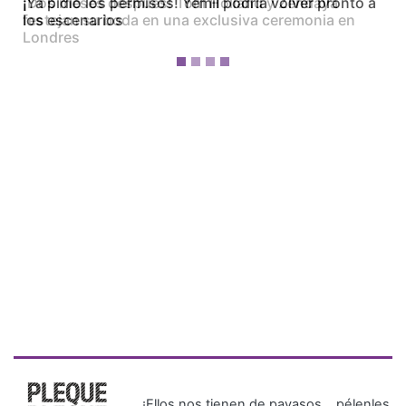
¡Dos meses después! Tom Holland y Zendaya
festejan su boda en una exclusiva ceremonia en
Londres
¡Ellos nos tienen de payasos… pélenles