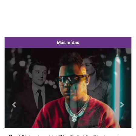
Más leídas
Previous
Next