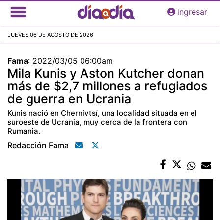
Pasar
ingresar
al
contenido
JUEVES 06 DE AGOSTO DE 2026
principal
Fama
:
2022/03/05 06:00am
Mila Kunis y Aston Kutcher donan
más de $2,7 millones a refugiados
de guerra en Ucrania
Kunis nació en Chernivtsí, una localidad situada en el
suroeste de Ucrania, muy cerca de la frontera con
Rumania.
Redacción Fama