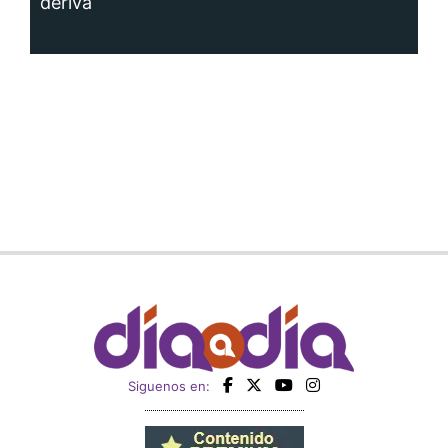
deriva
Siguenos en: