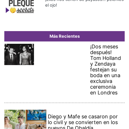
el ojo!
Más Recientes
¡Dos meses
después!
Tom Holland
y Zendaya
festejan su
boda en una
exclusiva
ceremonia
en Londres
Diego y Mafe se casaron por
lo civil y se convierten en los
nuevos De Obaldía