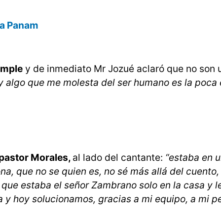
día Panam
umple
y de inmediato Mr Jozué aclaró que no son 
ay algo que me molesta del ser humano es la poca 
 pastor Morales,
al lado del cantante:
“estaba en 
na, que no se quien es, no sé más allá del cuento
 que estaba el señor Zambrano solo en la casa y le
a y hoy solucionamos, gracias a mi equipo, a mi p