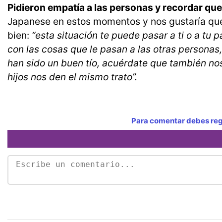
Pidieron empatía a las personas y recordar que
Japanese en estos momentos y nos gustaría que 
bien:
“esta situación te puede pasar a ti o a tu
con las cosas que le pasan a las otras personas
han sido un buen tío, acuérdate que también nos
hijos nos den el mismo trato”.
Para comentar debes regi