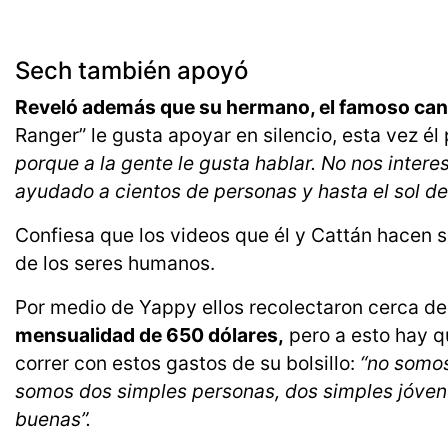
Sech también apoyó
Reveló además que su hermano, el famoso can
Ranger” le gusta apoyar en silencio, esta vez él 
porque a la gente le gusta hablar. No nos inte
ayudado a cientos de personas y hasta el sol de
Confiesa que los videos que él y Cattán hacen 
de los seres humanos.
Por medio de Yappy ellos recolectaron cerca de 
mensualidad de 650 dólares,
pero a esto hay q
correr con estos gastos de su bolsillo:
“no somos
somos dos simples personas, dos simples jóve
buenas”.