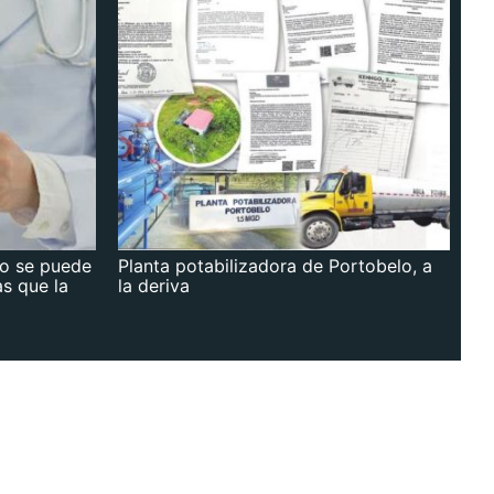
no se puede
Planta potabilizadora de Portobelo, a
as que la
la deriva