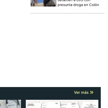
presunta droga en Colón
Ver más