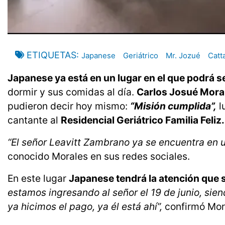
ETIQUETAS
Japanese
Geriátrico
Mr. Jozué
Catt
Japanese ya está en un lugar en el que podrá s
dormir y sus comidas al día.
Carlos Josué Mora
pudieron decir hoy mismo:
“Misión cumplida”,
l
cantante al
Residencial Geriátrico Familia Feliz
“El señor Leavitt Zambrano ya se encuentra en un
conocido Morales en sus redes sociales.
En este lugar
Japanese tendrá la atención que 
estamos ingresando al señor el 19 de junio, sien
ya hicimos el pago, ya él está ahí”,
confirmó Mor