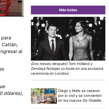
Más leídas
 para
l Cattán,
ingresar al
¡Dos meses después! Tom Holland y
es
Zendaya festejan su boda en una exclusiva
ceremonia en Londres
que
Diego y Mafe se casaron
0 dólares),
por lo civil y se convierten
en los nuevos De Obaldía