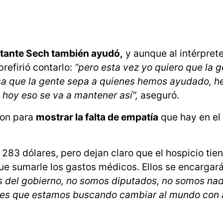
tante Sech también ayudó,
y aunque al intérpret
prefirió contarlo:
“pero esta vez yo quiero que la 
resa que la gente sepa a quienes hemos ayudado, 
 hoy eso se va a mantener así",
aseguró.
son para
mostrar la falta de empatía
que hay en el
283 dólares, pero dejan claro que el hospicio tie
ue sumarle los gastos médicos. Ellos se encargar
 del gobierno, no somos diputados, no somos nad
nes que estamos buscando cambiar al mundo con 