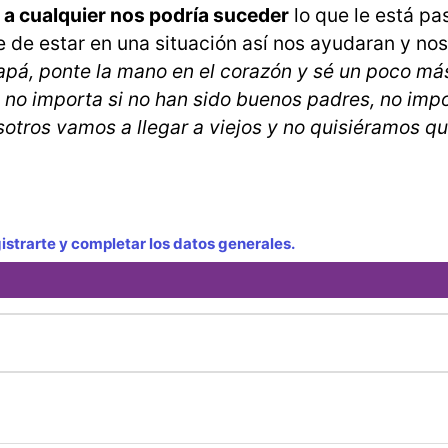
 a cualquier nos podría suceder
lo que le está pa
de estar en una situación así nos ayudaran y nos
 papá, ponte la mano en el corazón y sé un poco m
, no importa si no han sido buenos padres, no impo
otros vamos a llegar a viejos y no quisiéramos q
strarte y completar los datos generales.