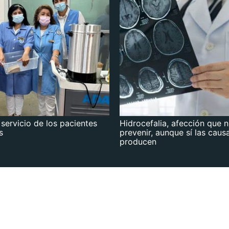
 servicio de los pacientes
Hidrocefalia, afección que 
s
prevenir, aunque sí las caus
producen