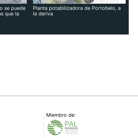
no se puede
Planta potabilizadora de Portobelo, a
as que la
la deriva
Miembro de: