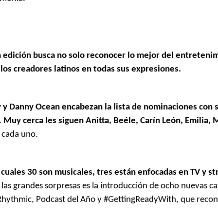
a edición busca no solo reconocer lo mejor del entreteni
 los creadores latinos en todas sus expresiones.
 y Danny Ocean encabezan la lista de nominaciones con s
.
Muy cerca les siguen Anitta, Beéle, Carín León, Emilia,
 cada uno.
s cuales 30 son musicales, tres están enfocadas en TV y s
las grandes sorpresas es la introducción de ocho nuevas ca
/Rhythmic, Podcast del Año y #GettingReadyWith, que reco