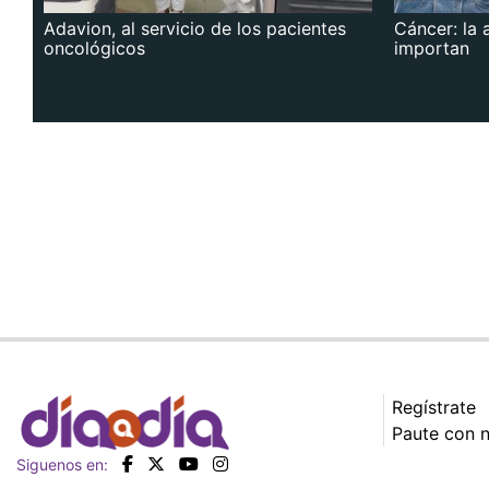
Adavion, al servicio de los pacientes
Cáncer: la 
oncológicos
importan
Regístrate
Paute con 
Siguenos en: