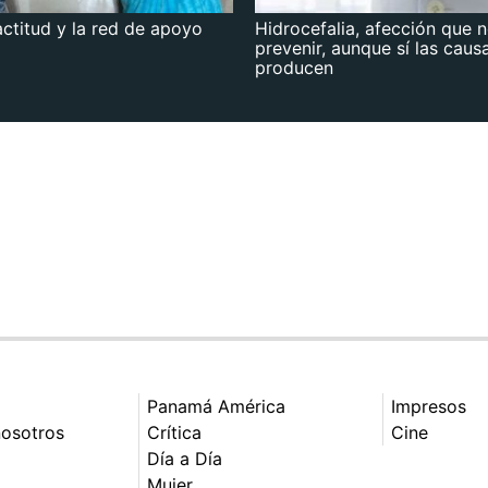
actitud y la red de apoyo
Hidrocefalia, afección que 
prevenir, aunque sí las caus
producen
Panamá América
Impresos
nosotros
Crítica
Cine
Día a Día
Mujer