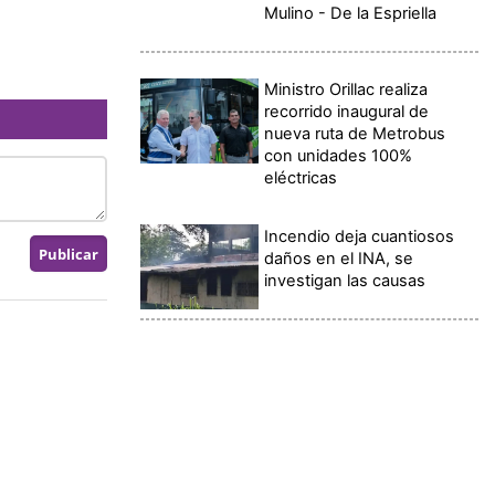
Mulino - De la Espriella
Ministro Orillac realiza
recorrido inaugural de
nueva ruta de Metrobus
con unidades 100%
eléctricas
Incendio deja cuantiosos
daños en el INA, se
investigan las causas