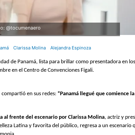
to: @tocumenaero
namá
Clarissa Molina
Alejandra Espinoza
udad de Panamá, lista para brillar como presentadora en lo
embre en el Centro de Convenciones Figali.
, compartió en sus redes:
“Panamá llegué que comience la 
 al frente del escenario por Clarissa Molina
, actriz y pr
elleza Latina y favorita del público, regresa a un escenario
emonia.