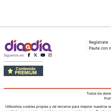
Regístrate
Paute con 
Siguenos en:
Todos los der
Proh
Utilizamos cookies propias y de terceros para mejorar nuestros se