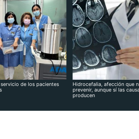
 servicio de los pacientes
Hidrocefalia, afección que 
s
prevenir, aunque sí las caus
producen