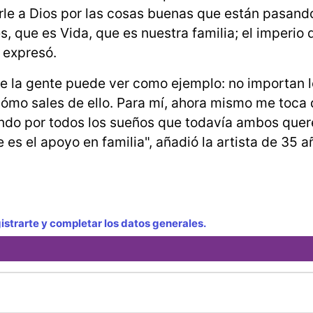
erle a Dios por las cosas buenas que están pasand
 que es Vida, que es nuestra familia; el imperio
 expresó.
ue la gente puede ver como ejemplo: no importan 
cómo sales de ello. Para mí, ahora mismo me toca
hando por todos los sueños que todavía ambos que
es el apoyo en familia", añadió la artista de 35 
strarte y completar los datos generales.