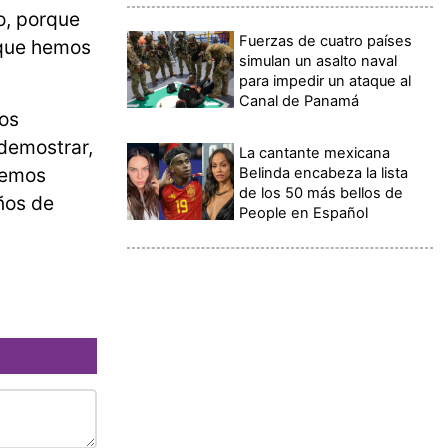
o, porque
Fuerzas de cuatro países
 que hemos
simulan un asalto naval
para impedir un ataque al
Canal de Panamá
los
 demostrar,
La cantante mexicana
remos
Belinda encabeza la lista
de los 50 más bellos de
años de
People en Español