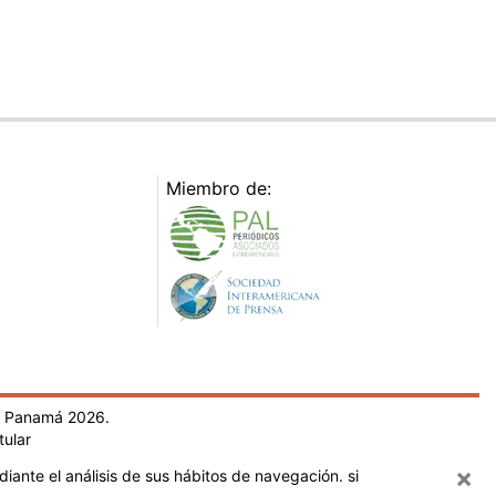
Miembro de:
- Panamá 2026.
tular
×
iante el análisis de sus hábitos de navegación. si