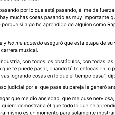
l pasando por lo que está pasando, él me da fuerza 
 hay muchas cosas pasando es muy importante qu
 porque si algo he aprendido de alguien como Ra
a
y
No me acuerdo
aseguró que esta etapa de su 
u carrera musical.
industria, con todos los obstáculos, con todas las
lo que te puede pasar, cuando tú te enfocas en lo p
vas logrando cosas en lo que el tiempo pasa", dij
eso judicial por el que pasa su pareja le generó an
 negar que me dio ansiedad, que me puse nerviosa,
 le quiero demostrar a él que todo lo que he aprend
ahora mismo es un momento para solamente mostrar