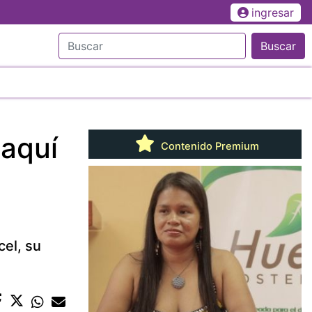
ingresar
Buscar
 aquí
Contenido Premium
o
el, su