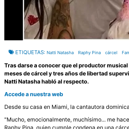
ETIQUETAS
Natti Natasha
Raphy Pina
cárcel
Fa
Tras darse a conocer que el productor musical
meses de cárcel y tres años de libertad supervi
Natti Natasha habló al respecto.
Accede a nuestra web
Desde su casa en Miami, la cantautora dominica
"Mucho, emocionalmente, muchísimo... me hace 
Raphy Pina, quien cumple condena en una cárce