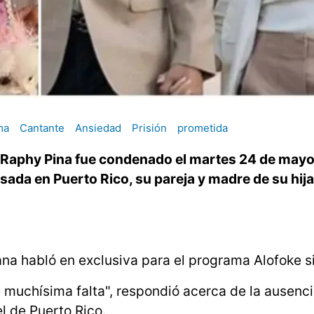
ma
Cantante
Ansiedad
Prisión
prometida
 Raphy Pina fue condenado el martes 24 de mayo
sada en Puerto Rico, su pareja y madre de su hija
na habló en exclusiva para el programa Alofoke s
muchísima falta", respondió acerca de la ausenc
l de Puerto Rico.