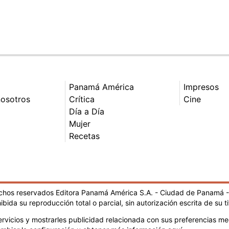
Panamá América
Impresos
nosotros
Crítica
Cine
Día a Día
Mujer
Recetas
echos reservados Editora Panamá América S.A. - Ciudad de Panamá 
ibida su reproducción total o parcial, sin autorización escrita de su ti
rvicios y mostrarles publicidad relacionada con sus preferencias med