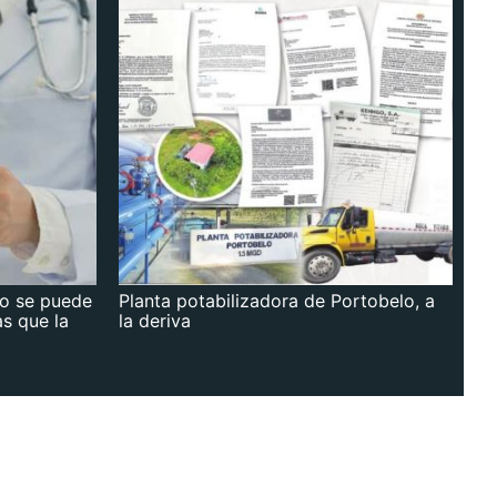
no se puede
Planta potabilizadora de Portobelo, a
as que la
la deriva