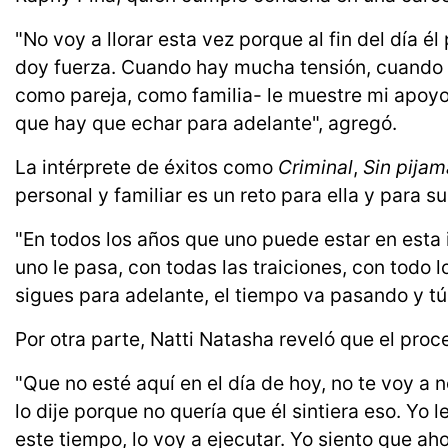
"No voy a llorar esta vez porque al fin del día é
doy fuerza. Cuando hay mucha tensión, cuando
como pareja, como familia- le muestre mi apoyo
que hay que echar para adelante", agregó.
La intérprete de éxitos como
Criminal
,
Sin pijam
personal y familiar es un reto para ella y para s
"En todos los años que uno puede estar en esta 
uno le pasa, con todas las traiciones, con todo 
sigues para adelante, el tiempo va pasando y tú 
Por otra parte, Natti Natasha reveló que el proc
"Que no esté aquí en el día de hoy, no te voy a
lo dije porque no quería que él sintiera eso. Yo
este tiempo, lo voy a ejecutar. Yo siento que 