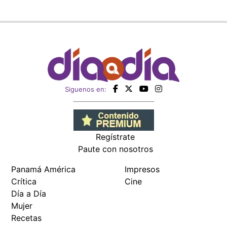
Siguenos en:
Regístrate
Paute con nosotros
Panamá América
Impresos
Crítica
Cine
Día a Día
Mujer
Recetas