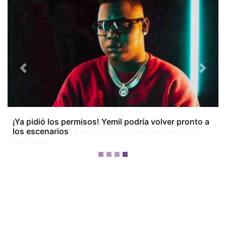
Previous
Next
¡Dos meses después! Tom Holland y Zendaya
festejan su boda en una exclusiva ceremonia en
Londres