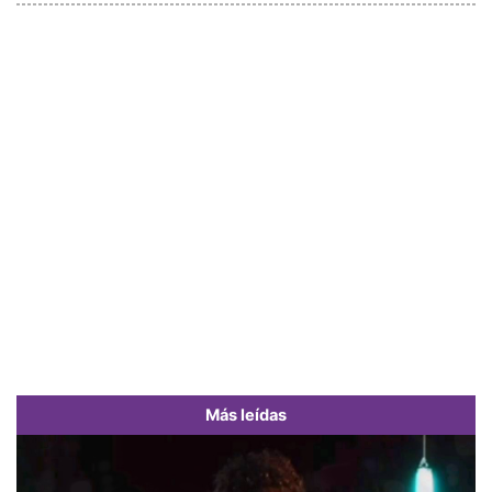
Más leídas