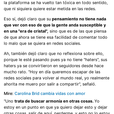
la plataforma se ha vuelto tan tóxica en todo sentido,
que ni siquiera quiere estar metida en las redes.
Eso sí, dejó claro que su
pensamiento no tiene nada
que ver con eso de que la gente anda susceptible y
en una "era de cristal",
sino que es de las que piensa
de que ahora se tiene esa facilidad de comentar todo
lo malo que se quiera en redes sociales.
Ah, también dejó claro que no reflexiona sobre ello,
porque le esté pasando pues ya no tiene "haters", sus
haters ya se convirtieron en seguidores desde hace
mucho rato. "Hoy en día queremos escapar de las
redes sociales para volver al mundo real, yo realmente
ahorita me muero por salir a compartir", señaló.
Mire:
Carolina Brid cambia vidas con amor
"Uno
trata de buscar armonía en otras cosas.
Yo
estoy en un punto en que ya quiero dejar esto y dejar
otras cosas, salir de aquí, perderme, y esto no lo estoy