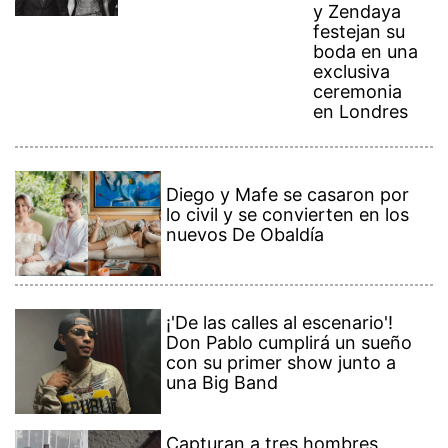
y Zendaya
festejan su
boda en una
exclusiva
ceremonia
en Londres
Diego y Mafe se casaron por
lo civil y se convierten en los
nuevos De Obaldía
¡'De las calles al escenario'!
Don Pablo cumplirá un sueño
con su primer show junto a
una Big Band
Capturan a tres hombres