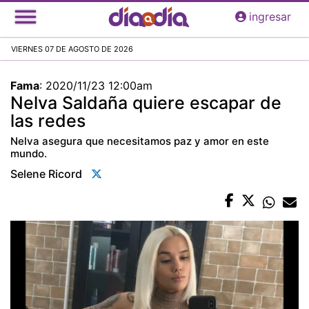
Pasar
ingresar
al
contenido
VIERNES 07 DE AGOSTO DE 2026
principal
Fama
:
2020/11/23 12:00am
Nelva Saldaña quiere escapar de
las redes
Nelva asegura que necesitamos paz y amor en este
mundo.
Selene Ricord