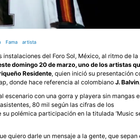
n
Fama
artista
 instalaciones del Foro Sol, México, al ritmo de l
 este domingo 20 de marzo, uno de los artistas q
rriqueño Residente
, quien inició su presentación c
ap, donde hace referencia al colombiano
J. Balvin
 al escenario con una gorra y playera sin mangas e
sistentes, 80 mil según las cifras de los
e su polémica participación en la titulada ‘Music 
ue quiero darle un mensaje a la gente, que sepan