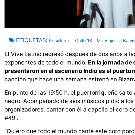
ETIQUETAS
Residente
Calle 13
Mensaje
J Balvi
El Vive Latino regresó después de dos años a las
exponentes de todo el mundo.
En la jornada de
presentaron en el escenario Indio es el puerto
canción que hace una semana estrenó en Bizarr
En punto de las 19:50 h, el puertorriqueño saltó
negro. Acompañado de seis músicos pidió a los a
organizadores, cantar con él a capella el coro d
#49′.
“Quiero que todo el mundo cante este coro porq