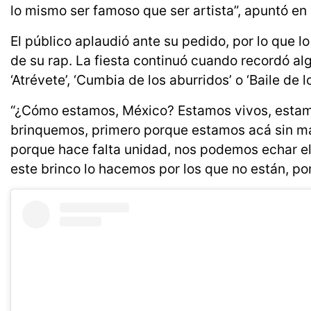
lo mismo ser famoso que ser artista”, apuntó en
El público aplaudió ante su pedido, por lo que l
de su rap. La fiesta continuó cuando recordó a
‘Atrévete’, ‘Cumbia de los aburridos’ o ‘Baile de l
“¿Cómo estamos, México? Estamos vivos, estamo
brinquemos, primero porque estamos acá sin mas
porque hace falta unidad, nos podemos echar 
este brinco lo hacemos por los que no están, por 