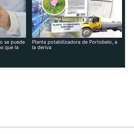
no se puede
Planta potabilizadora de Portobelo, a
as que la
la deriva