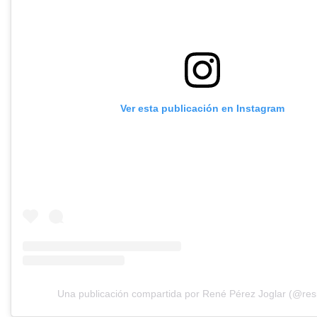
Ver esta publicación en Instagram
Una publicación compartida por René Pérez Joglar (@res