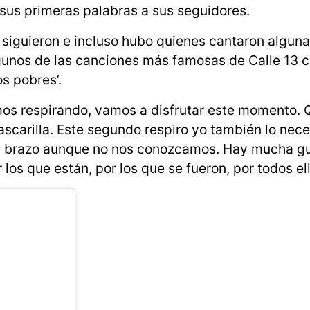
 sus primeras palabras a sus seguidores.
o siguieron e incluso hubo quienes cantaron alguna
lgunos de las canciones más famosas de Calle 13
os pobres’.
s respirando, vamos a disfrutar este momento. 
carilla. Este segundo respiro yo también lo nece
el brazo aunque no nos conozcamos. Hay mucha gu
los que están, por los que se fueron, por todos ello