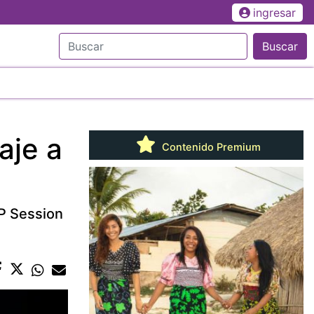
ingresar
Buscar
aje a
Contenido Premium
RP Session