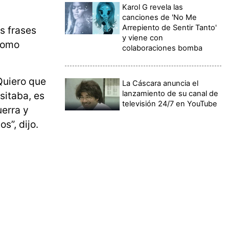
Karol G revela las
canciones de 'No Me
Arrepiento de Sentir Tanto'
s frases
y viene con
 como
colaboraciones bomba
Quiero que
La Cáscara anuncia el
lanzamiento de su canal de
sitaba, es
televisión 24/7 en YouTube
erra y
s”, dijo.