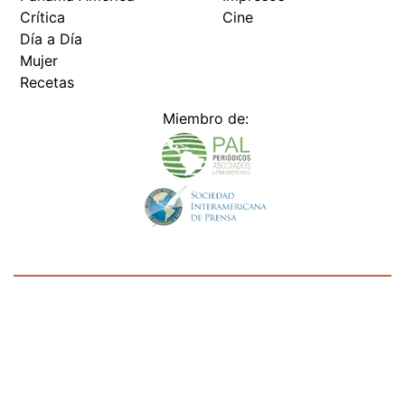
Crítica
Cine
Día a Día
Mujer
Recetas
Miembro de:
Todos los derechos reservados Editora Panamá América S.A. -
Ciudad de Panamá - Panamá 2026.
Prohibida su reproducción total o parcial, sin autorización escrita
de su titular
×
Utilizamos cookies propias y de terceros para mejorar
nuestros servicios y mostrarles publicidad relacionada
con sus preferencias mediante el análisis de sus hábitos
de navegación. si continúa navegando, consideramos