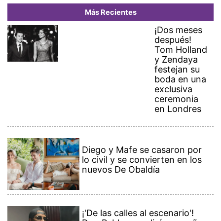
Más Recientes
¡Dos meses
después!
Tom Holland
y Zendaya
festejan su
boda en una
exclusiva
ceremonia
en Londres
Diego y Mafe se casaron por
lo civil y se convierten en los
nuevos De Obaldía
¡'De las calles al escenario'!