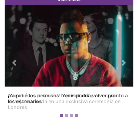
Previous
Next
¡Dos meses después! Tom Holland y Zendaya
festejan su boda en una exclusiva ceremonia en
Londres