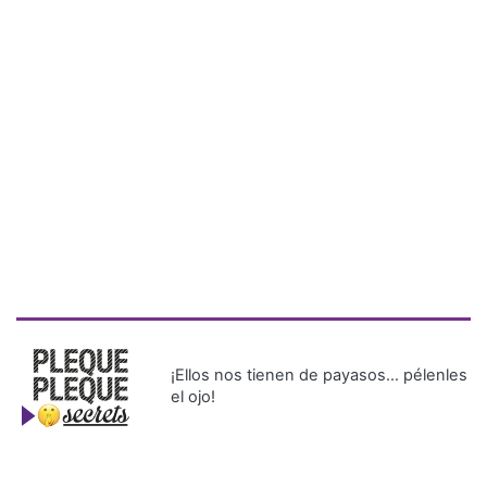
¡Ellos nos tienen de payasos… pélenles
el ojo!