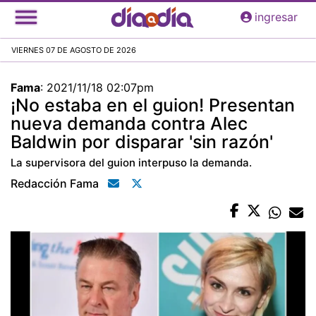
Pasar
ingresar
al
contenido
VIERNES 07 DE AGOSTO DE 2026
principal
Fama
:
2021/11/18 02:07pm
¡No estaba en el guion! Presentan
nueva demanda contra Alec
Baldwin por disparar 'sin razón'
La supervisora del guion interpuso la demanda.
Redacción Fama