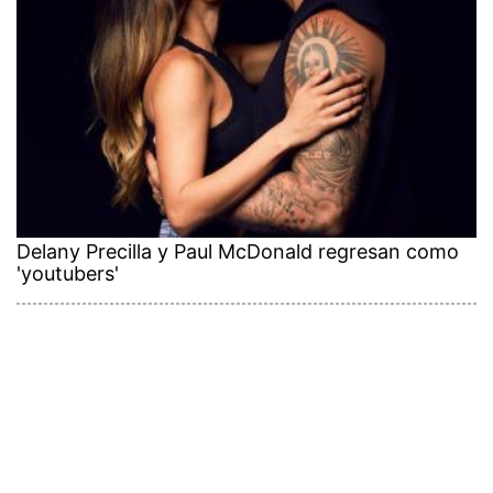
Delany Precilla y Paul McDonald regresan como
'youtubers'