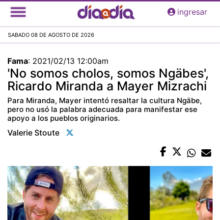
Pasar
ingresar
al
contenido
SABADO 08 DE AGOSTO DE 2026
principal
Fama
:
2021/02/13 12:00am
'No somos cholos, somos Ngäbes',
Ricardo Miranda a Mayer Mizrachi
Para Miranda, Mayer intentó resaltar la cultura Ngäbe,
pero no usó la palabra adecuada para manifestar ese
apoyo a los pueblos originarios.
Valerie Stoute