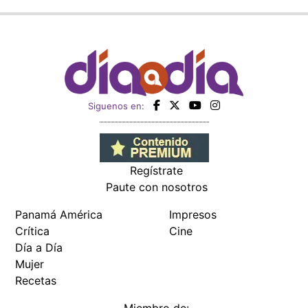
Siguenos en:
Regístrate
Paute con nosotros
Panamá América
Impresos
Crítica
Cine
Día a Día
Mujer
Recetas
Miembro de: