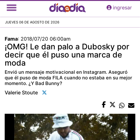
Pasar
ingresar
al
contenido
JUEVES 06 DE AGOSTO DE 2026
principal
Fama
:
2018/07/20 06:00am
¡OMG! Le dan palo a Dubosky por
decir que él puso una marca de
moda
Envió un mensaje motivacional en Instagram. Aseguró
que él puso de moda FILA cuando no estaba en su mejor
momento. ¿Y Bad Bunny?
Valerie Stoute