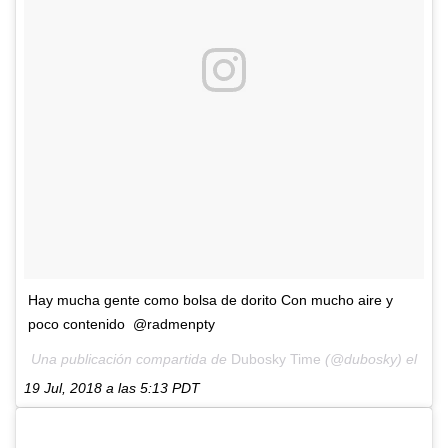
Hay mucha gente como bolsa de dorito Con mucho aire y
poco contenido @radmenpty
Una publicación compartida de
Dubosky Time
(@dubosky) el
19 Jul, 2018 a las 5:13 PDT