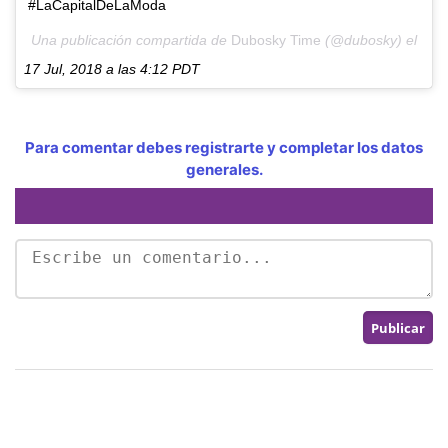
#LaCapitalDeLaModa
Una publicación compartida de
Dubosky Time
(@dubosky) el
17 Jul, 2018 a las 4:12 PDT
Para comentar debes registrarte y completar los datos
generales.