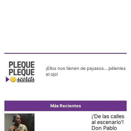
¡Ellos nos tienen de payasos… pélenles
el ojo!
Más Recientes
¡'De las calles
al escenario'!
Don Pablo