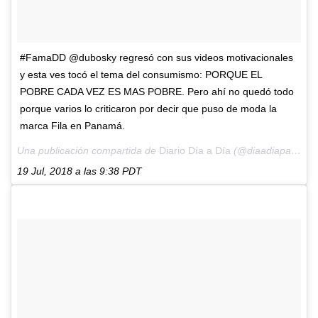
#FamaDD @dubosky regresó con sus videos motivacionales
y esta ves tocó el tema del consumismo: PORQUE EL
POBRE CADA VEZ ES MAS POBRE. Pero ahí no quedó todo
porque varios lo criticaron por decir que puso de moda la
marca Fila en Panamá.
Una publicación compartida de
Diario Día a Día
(@diaadiapa) el
19 Jul, 2018 a las 9:38 PDT