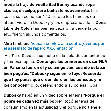
moda la trajo de vuelta Bad Bunny usando ropa
clásica, disculpa, pero baitiaste nuevamente.
Las
cosas son como son", "Osea que los famosos de
afuera vieron a Dubosky y los empresarios de la
Zona
Libre de Colón
también empezaron a venderla por
él"... fueron algunos comentarios.
Mira también:
Acusan en EE.UU. a cuatro jóvenes por
el asesinato de rapero XXXTentacion
¡Ah! Pero Suposse se metió en la cola de comentarios
y también opinó.
Contó que los primeros en usar FILA
en Panamá fueron él y su amigo Jam cuando estaban
bien pega'os. "Dubosky sigue en lo tuyo. Recuerda
que hay panas que creen duro en los boricuas y ni
los conocen"
, dijo, defendiendo a su colega. ¡Opa!
Dubosky
habló en un video sobre el tema
"Porqué el
pobre es cada vez más pobre"
, tocó el tema del
consumismo en la actualidad y el porqué no tiene el