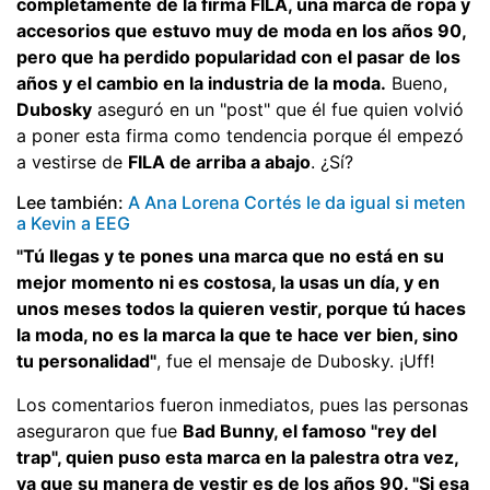
completamente de la firma FILA, una marca de ropa y
accesorios que estuvo muy de moda en los años 90,
pero que ha perdido popularidad con el pasar de los
años y el cambio en la industria de la moda.
Bueno,
Dubosky
aseguró en un "post" que él fue quien volvió
a poner esta firma como tendencia porque él empezó
a vestirse de
FILA de arriba a abajo
. ¿Sí?
Lee también:
A Ana Lorena Cortés le da igual si meten
a Kevin a EEG
"Tú llegas y te pones una marca que no está en su
mejor momento ni es costosa, la usas un día, y en
unos meses todos la quieren vestir, porque tú haces
la moda, no es la marca la que te hace ver bien, sino
tu personalidad"
, fue el mensaje de Dubosky. ¡Uff!
Los comentarios fueron inmediatos, pues las personas
aseguraron que fue
Bad Bunny, el famoso "rey del
trap", quien puso esta marca en la palestra otra vez,
ya que su manera de vestir es de los años 90. "Si esa