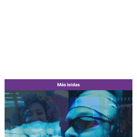
Más leídas