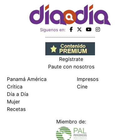
Siguenos en:
Regístrate
Paute con nosotros
Panamá América
Impresos
Crítica
Cine
Día a Día
Mujer
Recetas
Miembro de: