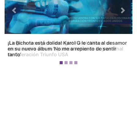
Previous
Next
¡La Bichota está dolida! Karol G le canta al desamor
en su nuevo álbum ‘No me arrepiento de sentir
tanto’