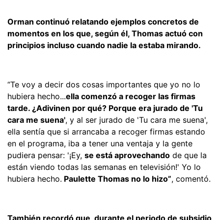
Orman continuó relatando ejemplos concretos de
momentos en los que, según él, Thomas actuó con
principios incluso cuando nadie la estaba mirando.
“Te voy a decir dos cosas importantes que yo no lo
hubiera hecho...
ella comenzó a recoger las firmas
tarde. ¿Adivinen por qué? Porque era jurado de 'Tu
cara me suena'
, y al ser jurado de 'Tu cara me suena',
ella sentía que si arrancaba a recoger firmas estando
en el programa, iba a tener una ventaja y la gente
pudiera pensar: '¡Ey,
se está aprovechando
de que la
están viendo todas las semanas en televisión!' Yo lo
hubiera hecho.
Paulette Thomas no lo hizo”
, comentó.
También recordó que, durante el periodo de subsidio