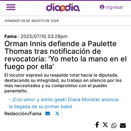
Pasar
ingresar
al
contenido
DOMINGO 09 DE AGOSTO DE 2026
principal
Fama
:
2025/07/10 03:28pm
Orman Innis defiende a Paulette
Thomas tras notificación de
revocatoria: 'Yo meto la mano en el
fuego por ella'
El locutor expresó su respaldo total hacia la diputada,
destacando su integridad, su trabajo en silencio por los
más necesitados y su compromiso con el pueblo
panameño.
- ¡Con amor y estilo geek! Diana Monster anuncia
la llegada de su primer bebé
Redacción/fama