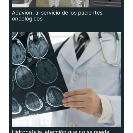
Adavion, al servicio de los pacientes
oncológicos
Hidrocefalia, afección que no se puede
prevenir, aunque sí las causas que la