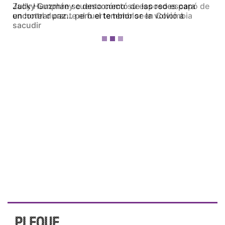
Zully Humphrey cuenta cómo su esposo escapó de
un hotel durante el fuerte temblor en Colombia
¡Ellos nos tienen de payasos… pélenles