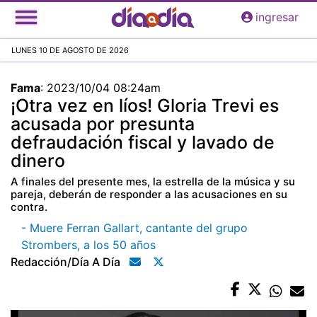
Pasar
ingresar
al
contenido
LUNES 10 DE AGOSTO DE 2026
principal
Fama
:
2023/10/04 08:24am
¡Otra vez en líos! Gloria Trevi es
acusada por presunta
defraudación fiscal y lavado de
dinero
A finales del presente mes, la estrella de la música y su
pareja, deberán de responder a las acusaciones en su
contra.
- Muere Ferran Gallart, cantante del grupo
Strombers, a los 50 años
Redacción/día A Día