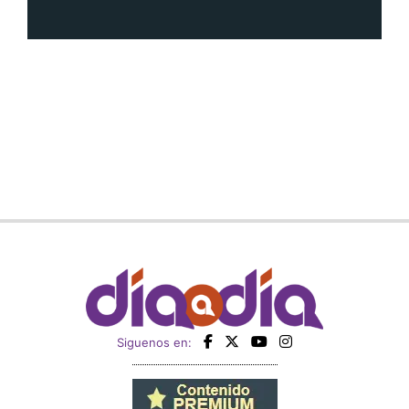
Siguenos en: