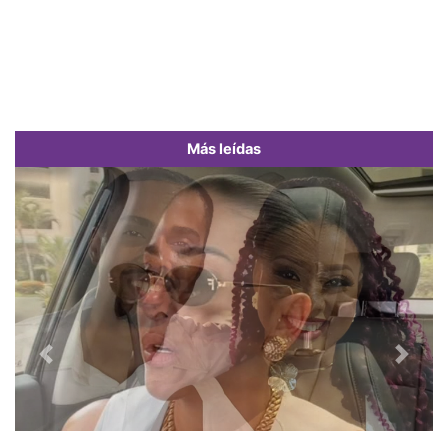
Más leídas
Previous
Next