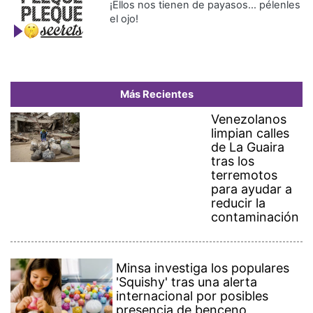
el ojo!
Más Recientes
Venezolanos
limpian calles
de La Guaira
tras los
terremotos
para ayudar a
reducir la
contaminación
Minsa investiga los populares
'Squishy' tras una alerta
internacional por posibles
presencia de benceno