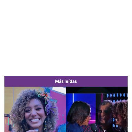
Más leídas