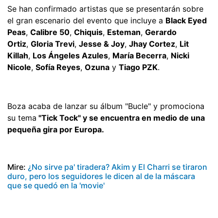
Se han confirmado artistas que se presentarán sobre
el gran escenario del evento que incluye a
Black Eyed
Peas
,
Calibre 50
,
Chiquis
,
Esteman
,
Gerardo
Ortiz
,
Gloria Trevi
,
Jesse & Joy
,
Jhay Cortez
,
Lit
Killah
,
Los Ángeles Azules
,
María Becerra
,
Nicki
Nicole
,
Sofía Reyes
,
Ozuna
y
Tiago PZK
.
Boza acaba de lanzar su álbum "Bucle" y promociona
su tema
"Tick Tock" y se encuentra en medio de una
pequeña gira por Europa.
Mire:
¿No sirve pa' tiradera? Akim y El Charri se tiraron
duro, pero los seguidores le dicen al de la máscara
que se quedó en la 'movie'