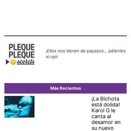
¡Ellos nos tienen de payasos… pélenles
el ojo!
Más Recientes
¡La Bichota
está dolida!
Karol G le
canta al
desamor en
su nuevo