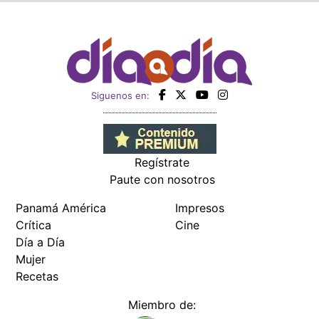
Siguenos en:
Regístrate
Paute con nosotros
Panamá América
Impresos
Crítica
Cine
Día a Día
Mujer
Recetas
Miembro de: