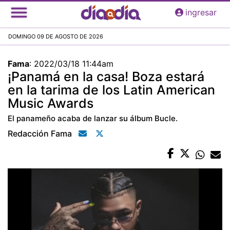
Pasar
ingresar
al
contenido
DOMINGO 09 DE AGOSTO DE 2026
principal
Fama
:
2022/03/18 11:44am
¡Panamá en la casa! Boza estará
en la tarima de los Latin American
Music Awards
El panameño acaba de lanzar su álbum Bucle.
Redacción Fama