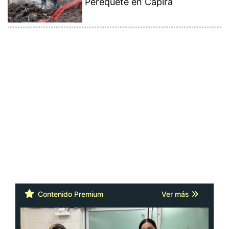
Perequeté en Capira
Contenido Premium
Ver más