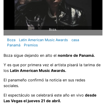
Boza.
Boza
Latin American Music Awards
casa
Panamá
Premios
Boza sigue dejando en alto el
nombre de Panamá.
Y es que por primera vez el artista pisará la tarima de
los
Latin American Music Awards.
El panameño confirmó la noticia en sus redes
sociales.
El espectáculo se celebrará este año en vivo
desde
Las Vegas el jueves 21 de abril.