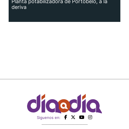
Planta potabilizadora de Portobelo, a la
deriva
Siguenos en: