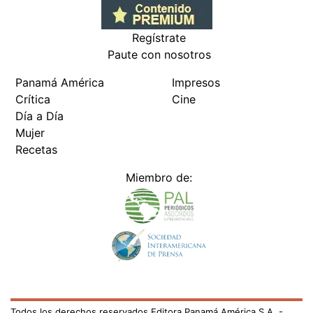
Regístrate
Paute con nosotros
Panamá América
Impresos
Crítica
Cine
Día a Día
Mujer
Recetas
Miembro de:
Todos los derechos reservados Editora Panamá América S.A. -