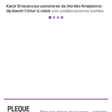
Karol Wilson se convierte en la primera finalista de
Operación Triunfo USA