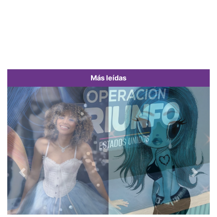
Más leídas
Previous
Next