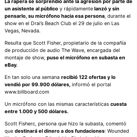
La rapera se sorprendió ante la agresión por parte de
un asistente al público
y rápidamente
lanzó y sin
pensarlo, su micrófono hacia esa persona
, durante el
show en el Drai’s Beach Club el 29 de julio en Las
Vegas, Nevada.
Resulta que Scott Fisher, propietario de la compañía
de producción de audio The Wave, encargada del
montaje de show,
puso el micrófono en subasta en
eBay.
En tan solo una semana
recibió 122 ofertas y lo
vendió por 99.900 dólares,
informó el portal
www.billboard.com
Un micrófono con las mismas características
cuesta
entre 1.000 y 500 dólares.
Scott Fisherc, persona que hizo la subasta, comentó
que
destinará el dinero a dos fundaciones
: Wounded