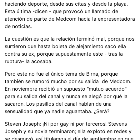
haciendo deporte, desde sus citas y desde la playa.
Esta última -dicen - que provocó un llamado de
atención de parte de Medcom hacia la expresentadora
de noticias.
La cuestión es que la relación terminó mal, porque nos
surtieron que hasta boleta de alejamiento sacó ella
contra su ex, porque supuestamente este - tras la
ruptura- la acosaba.
Pero este no fue el único tema de Birna, porque
también se rumoró mucho por su salida de Medcom.
En noviembre recibió un supuesto "mutuo acuerdo"
para su salida del canal y nunca se alegó por qué la
sacaron. Los pasillos del canal hablan de una
sensualidad que ya nadie aguantaba. ¿Será?
Steven Joseph: ¡Ni por gay ni por terceros! Stevens
Joseph y su novia terminaron; ella explotó en redes y
se desmayó, así titulamos el día de septiembre en que