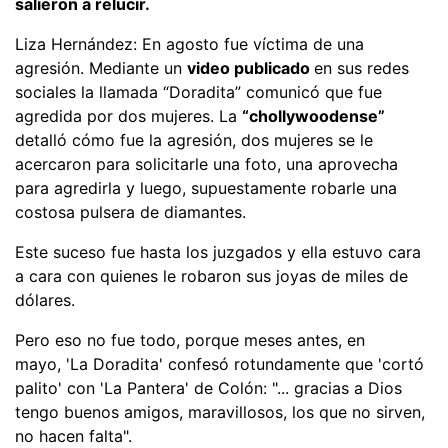
salieron a relucir.
Liza Hernández: En agosto fue víctima de una
agresión. Mediante un
video publicado
en sus redes
sociales la llamada “Doradita” comunicó que fue
agredida por dos mujeres. La
“chollywoodense”
detalló cómo fue la agresión, dos mujeres se le
acercaron para solicitarle una foto, una aprovecha
para agredirla y luego, supuestamente robarle una
costosa pulsera de diamantes.
Este suceso fue hasta los juzgados y ella estuvo cara
a cara con quienes le robaron sus joyas de miles de
dólares.
Pero eso no fue todo, porque meses antes, en
mayo, 'La Doradita' confesó rotundamente que 'cortó
palito' con 'La Pantera' de Colón: "... gracias a Dios
tengo buenos amigos, maravillosos, los que no sirven,
no hacen falta".