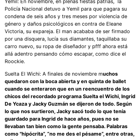
Yemil: En noviembre, en plenas fiestas patrias, la
Policía Nacional detuvo a Yemil para que pagara su
condena de seis años y tres meses por violencia de
género y daños psicológicos en contra de Eleane
Victoria, su expareja. El man acababa de ser firmado
por una disquera, lucía sus diamantes, taquillaba su
carro nuevo, su ropa de diseñador y pfff ahora está
allá adentro pensando cómo escapar, como dice el
Roockie.
Suelta El Wichi: A finales de noviembre m
uchos
quedaron con la boca abierta y en quinta de ballet
cuando se enteraron que en un reencuentro de los
chicos del recordado programa Suelta el Wichi, Ingrid
De Ycaza y Jacky Guzmán se dijeron de todo. Según
lo que nos surtieron, Jacky sacó todo lo que tenía
guardado para Ingrid de hace años, pues no se
llevaban tan bien como la gente pensaba. Palabras
como "hipócrita”, “no me des el pésame”, entre otras,