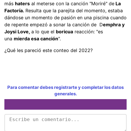
más
haters
al meterse con la canción "Moriré" de
La
Factoría.
Resulta que la parejita del momento, estaba
dándose un momento de pasión en una piscina cuando
de repente empezó a sonar la canción de D
emphra y
Joysi Love,
a lo que el
boricua
reacción: "es
una
mierda esa canción
".
¿Qué les pareció este conteo del 2022?
Para comentar debes registrarte y completar los datos
generales.