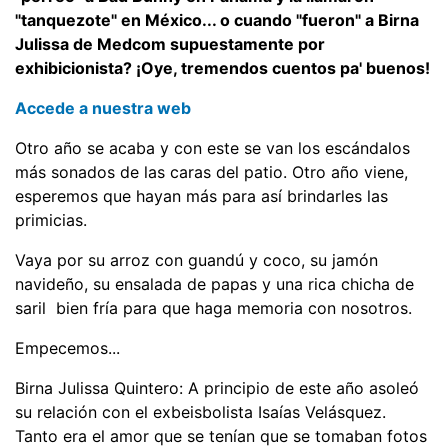
"tanquezote" en México... o cuando "fueron" a Birna
Julissa de Medcom supuestamente por
exhibicionista? ¡Oye, tremendos cuentos pa' buenos!
Accede a nuestra web
Otro año se acaba y con este se van los escándalos
más sonados de las caras del patio. Otro año viene,
esperemos que hayan más para así brindarles las
primicias.
Vaya por su arroz con guandú y coco, su jamón
navideño, su ensalada de papas y una rica chicha de
saril bien fría para que haga memoria con nosotros.
Empecemos...
Birna Julissa Quintero: A principio de este año asoleó
su relación con el exbeisbolista Isaías Velásquez.
Tanto era el amor que se tenían que se tomaban fotos