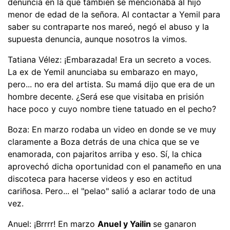
denuncia en la que también se mencionaba al hijo
menor de edad de la señora. Al contactar a Yemil para
saber su contraparte nos mareó, negó el abuso y la
supuesta denuncia, aunque nosotros la vimos.
Tatiana Vélez: ¡Embarazada! Era un secreto a voces.
La ex de Yemil anunciaba su embarazo en mayo,
pero... no era del artista. Su mamá dijo que era de un
hombre decente. ¿Será ese que visitaba en prisión
hace poco y cuyo nombre tiene tatuado en el pecho?
Boza: En marzo rodaba un video en donde se ve muy
claramente a Boza detrás de una chica que se ve
enamorada, con pajaritos arriba y eso. Sí, la chica
aprovechó dicha oportunidad con el panameño en una
discoteca para hacerse videos y eso en actitud
cariñosa. Pero... el "pelao" salió a aclarar todo de una
vez.
Anuel: ¡Brrrr! En marzo
Anuel y Yailin
se ganaron