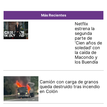
Más Recientes
Netflix
estrena la
segunda
parte de
‘Cien años de
soledad’ con
la caída de
Macondo y
los Buendía
Camión con carga de granos
queda destruido tras incendio
en Colón