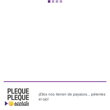
¡Ellos nos tienen de payasos… pélenles
el ojo!