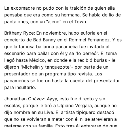
La excomadre no pudo con la traición de quien ella
pensaba que era como su hermana. Se habla de lío de
pantalones, con un “ajeno” en el Town.
Brithany Ryce: En noviembre, hubo euforia en el
concierto de Bad Bunny en el Rommel Fernández. Y es
que la famosa bailarina panameña fue invitada al
escenario para bailar con él y se "lo perreó". El tema
llegó hasta México, en donde ella recibió burlas - le
dijeron "Michelín y tanquezote"- por parte de un
presentador de un programa tipo revista. Los
panameños se fueron hasta la cuenta del presentador
para insultarlo.
Jhonathan Chávez: Ayyy, esto fue directo y sin
escalas, porque le tiró a Ulpiano Vergara, aunque no
dijo nombre en su Live. El artista tipiquero destacó
que no se volvieran a meter con él ni se atrevieran a
meterse con su familia. Esto tras él enterarse de que