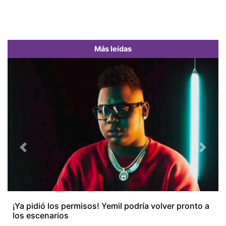
Más leídas
Previous
Next
¡Ya pidió los permisos! Yemil podría volver pronto a
los escenarios