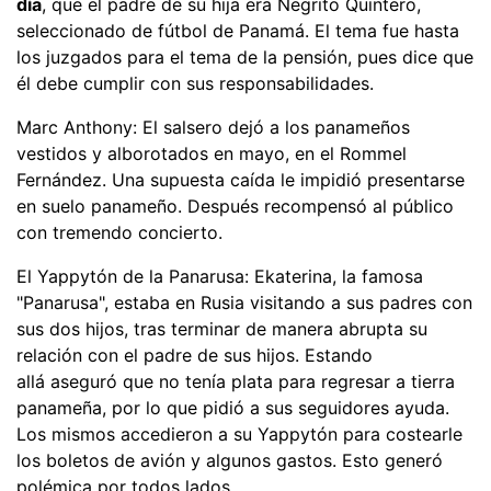
día
, que el padre de su hija era Negrito Quintero,
seleccionado de fútbol de Panamá. El tema fue hasta
los juzgados para el tema de la pensión, pues dice que
él debe cumplir con sus responsabilidades.
Marc Anthony: El salsero dejó a los panameños
vestidos y alborotados en mayo, en el Rommel
Fernández. Una supuesta caída le impidió presentarse
en suelo panameño. Después recompensó al público
con tremendo concierto.
El Yappytón de la Panarusa: Ekaterina, la famosa
"Panarusa", estaba en Rusia visitando a sus padres con
sus dos hijos, tras terminar de manera abrupta su
relación con el padre de sus hijos. Estando
allá aseguró que no tenía plata para regresar a tierra
panameña, por lo que pidió a sus seguidores ayuda.
Los mismos accedieron a su Yappytón para costearle
los boletos de avión y algunos gastos. Esto generó
polémica por todos lados.