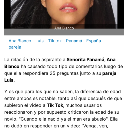
Ana Blanco
Ana Blanco
Luis
Tik tok
Panamá
España
pareja
La relación de la aspirante a
Señorita Panamá, Ana
Blanco
ha causado todo tipo de comentarios luego de
que ella respondiera 25 preguntas junto a su
pareja
Luis.
Y es que para los que no saben, la diferencia de edad
entre ambos es notable, tanto así que después de que
subieron el video a
Tik Tok,
muchos usuarios
reaccionaron y por supuesto criticaron la edad de su
novio. "Cuando ella nació ya el man era abuelo". Ella
no dudó en responder en un video: "Venga, ven,