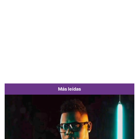
Más leídas