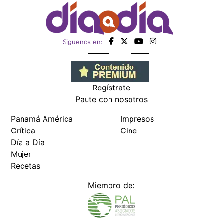
Siguenos en:
Regístrate
Paute con nosotros
Panamá América
Impresos
Crítica
Cine
Día a Día
Mujer
Recetas
Miembro de: