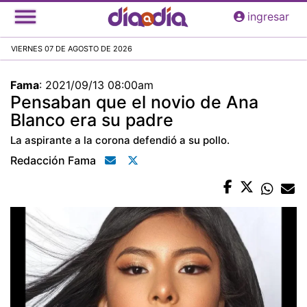
Pasar
ingresar
al
contenido
VIERNES 07 DE AGOSTO DE 2026
principal
Fama
:
2021/09/13 08:00am
Pensaban que el novio de Ana
Blanco era su padre
La aspirante a la corona defendió a su pollo.
Redacción Fama