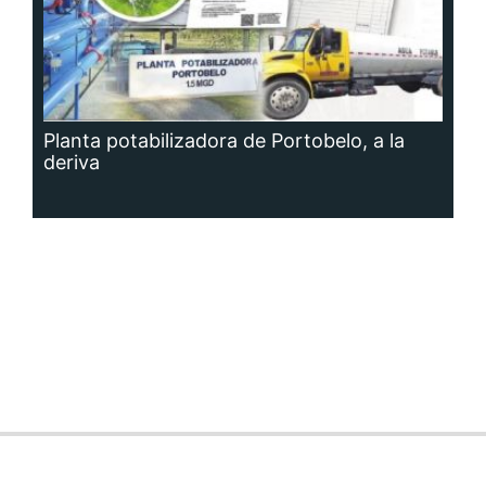
Planta potabilizadora de Portobelo, a la
deriva