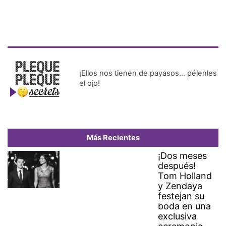
¡Ellos nos tienen de payasos… pélenles
el ojo!
Más Recientes
¡Dos meses
después!
Tom Holland
y Zendaya
festejan su
boda en una
exclusiva