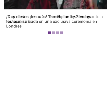
¡Dos meses después! Tom Holland y Zendaya
festejan su boda en una exclusiva ceremonia en
Londres