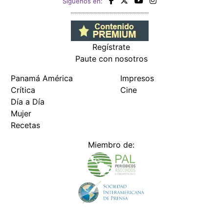
Siguenos en:
Regístrate
Paute con nosotros
Panamá América
Impresos
Crítica
Cine
Día a Día
Mujer
Recetas
Miembro de: