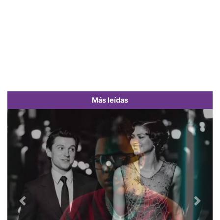
Más leídas
Previous
Next