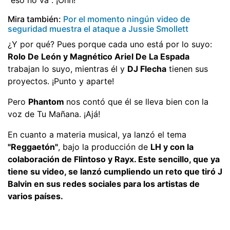
Mira también:
Por el momento ningún video de
seguridad muestra el ataque a Jussie Smollett
¿Y por qué? Pues porque cada uno está por lo suyo:
Rolo De León y Magnético Ariel De La Espada
trabajan lo suyo, mientras él y
DJ Flecha
tienen sus
proyectos. ¡Punto y aparte!
Pero
Phantom
nos contó que él se lleva bien con la
voz de Tu Mañana. ¡Ajá!
En cuanto a materia musical, ya lanzó el tema
"Reggaetón"
, bajo la producción de
LH y con la
colaboración de Flintoso y Rayx. Este sencillo, que ya
tiene su video, se lanzó cumpliendo un reto que tiró J
Balvin en sus redes sociales para los artistas de
varios países.