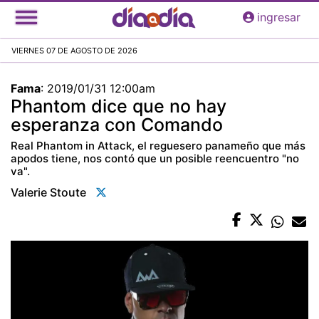
Pasar
ingresar
al
contenido
VIERNES 07 DE AGOSTO DE 2026
principal
Fama
:
2019/01/31 12:00am
Phantom dice que no hay
esperanza con Comando
Real Phantom in Attack, el reguesero panameño que más
apodos tiene, nos contó que un posible reencuentro "no
va".
Valerie Stoute