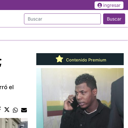
ingresar
Buscar
;
Contenido Premium
rró el