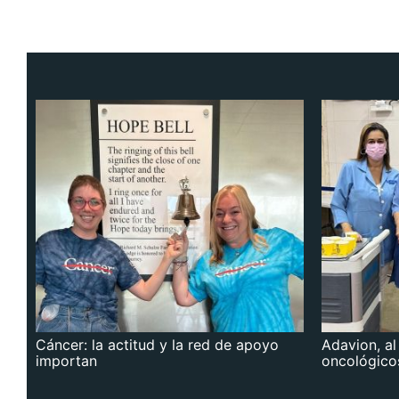
Cáncer: la actitud y la red de apoyo
Adavion, al
importan
oncológico