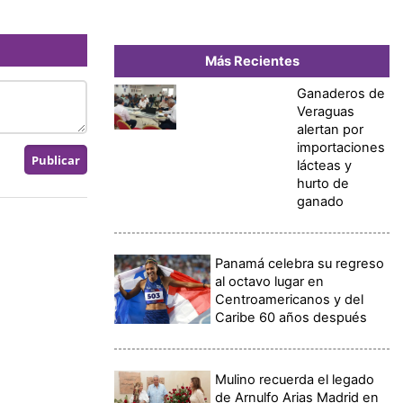
Más Recientes
Ganaderos de
Veraguas
alertan por
importaciones
lácteas y
hurto de
ganado
Panamá celebra su regreso
al octavo lugar en
Centroamericanos y del
Caribe 60 años después
Mulino recuerda el legado
de Arnulfo Arias Madrid en