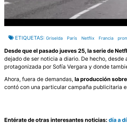
ETIQUETAS
Griselda
París
Netflix
Francia
pro
Desde que el pasado jueves 25, la serie de Netfl
dejado de ser noticia a diario. De hecho, desde
protagonizada por Sofía Vergara y donde tambié
Ahora, fuera de demandas,
la producción sobre
contó con una particular campaña publicitaria en
Entérate de otras interesantes noticias:
día a 