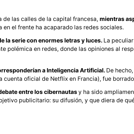
 de las calles de la capital francesa,
mientras as
 en el frente ha acaparado las redes sociales.
de la serie con enormes letras y luces.
La peculiar
e polémica en redes, donde las opiniones al res
responderían a Inteligencia Artificial.
De hecho, 
 cuenta oficial de Netflix en Francia), fue borrado
 debate entre los cibernautas
y ha sido ampliamen
jetivo publicitario: su difusión, y que diera de qué