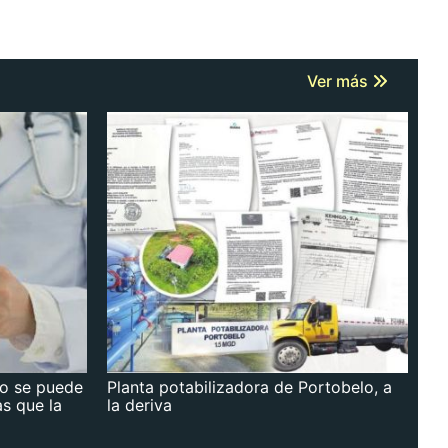
Ver más
no se puede
Planta potabilizadora de Portobelo, a
as que la
la deriva