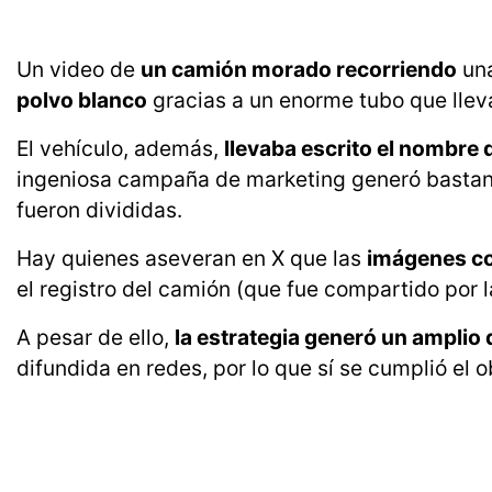
Un video de
un camión morado recorriendo
una
polvo blanco
gracias a un enorme tubo que lleva
El vehículo, además,
llevaba escrito el nombre 
ingeniosa campaña de marketing generó bastant
fueron divididas.
Hay quienes aseveran en X que las
imágenes cor
el registro del camión (que fue compartido por la
A pesar de ello,
la estrategia generó un amplio
difundida en redes, por lo que sí se cumplió el ob