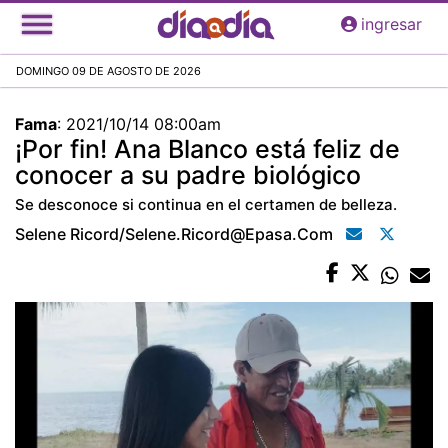
Pasar
ingresar
al
contenido
DOMINGO 09 DE AGOSTO DE 2026
principal
Fama
:
2021/10/14 08:00am
¡Por fin! Ana Blanco está feliz de
conocer a su padre biológico
Se desconoce si continua en el certamen de belleza.
Selene Ricord/selene.ricord@epasa.com