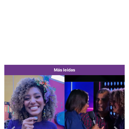
Más leídas