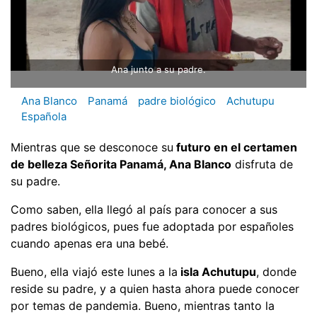
Ana junto a su padre.
Ana Blanco
Panamá
padre biológico
Achutupu
Española
Mientras que se desconoce su
futuro en el certamen
de belleza Señorita Panamá, Ana Blanco
disfruta de
su padre.
Como saben, ella llegó al país para conocer a sus
padres biológicos, pues fue adoptada por españoles
cuando apenas era una bebé.
Bueno, ella viajó este lunes a la
isla Achutupu
, donde
reside su padre, y a quien hasta ahora puede conocer
por temas de pandemia. Bueno, mientras tanto la