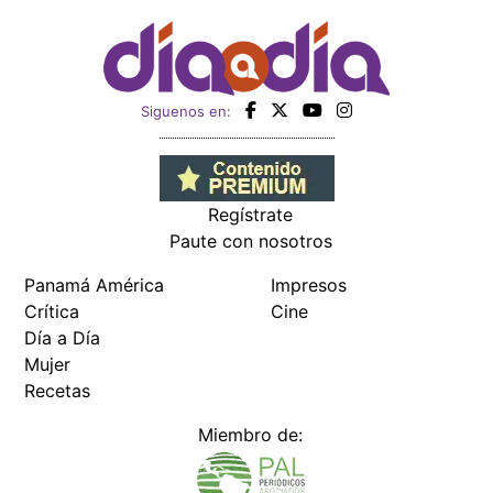
Siguenos en:
Regístrate
Paute con nosotros
Panamá América
Impresos
Crítica
Cine
Día a Día
Mujer
Recetas
Miembro de: