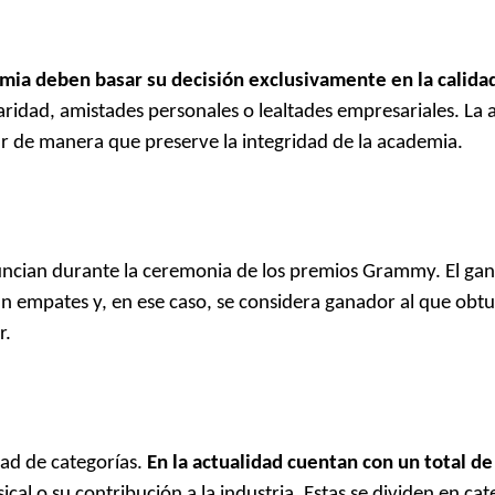
ia deben basar su decisión exclusivamente en la calidad
ridad, amistades personales o lealtades empresariales. La 
tar de manera que preserve la integridad de la academia.
uncian durante la ceremonia de los premios Grammy. El gan
an empates y, en ese caso, se considera ganador al que obt
r.
ad de categorías.
En la actualidad cuentan con un total de
al o su contribución a la industria. Estas se dividen en cat