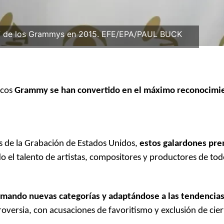
57 de los Grammys en 2015. EFE/EPA/PAUL BUCK
icos
Grammy se han convertido en el máximo reconocimi
s de la Grabación de Estados Unidos,
estos galardones pre
o el talento de artistas, compositores y productores de to
mando nuevas categorías y adaptándose a las tendencias
oversia, con acusaciones de favoritismo y exclusión de cie