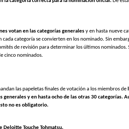
n la categoría correcta para la nominación oficial.
De est
nes votan en las categorías generales
y en hasta nueve ca
en cada categoría se convierten en los nominado. Sin embar
omités de revisión para determinar los últimos nominados. 
de cinco nominados.
mandan las papeletas finales de votación a los miembros de
 generales y en hasta ocho de las otras 30 categorías. A
sto no es obligatorio.
e Deloitte Touche Tohmatsu.