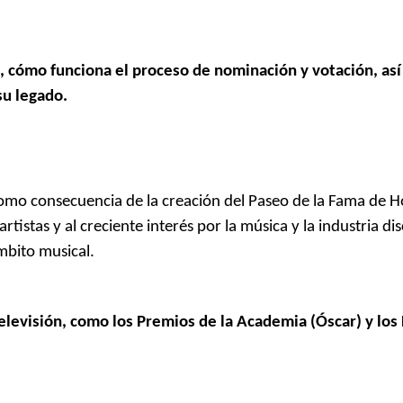
, cómo funciona el proceso de nominación y votación, as
su legado.
omo consecuencia de la creación del Paseo de la Fama de 
tistas y al creciente interés por la música y la industria dis
mbito musical.
 televisión, como los Premios de la Academia (Óscar) y lo