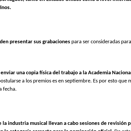
inos.
eden presentar sus grabaciones
para ser consideradas par
 enviar una copia física del trabajo a la Academia Naciona
postularse a los premios es en septiembre. Es por esto que
a fecha.
la industria musical llevan a cabo sesiones de revisión 