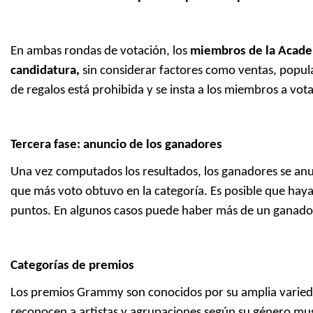
En ambas rondas de votación, los
miembros de la Academ
candidatura,
sin considerar factores como ventas, popula
de regalos está prohibida y se insta a los miembros a vo
Tercera fase: anuncio de los ganadores
Una vez computados los resultados, los ganadores se an
que más voto obtuvo en la categoría. Es posible que hay
puntos. En algunos casos puede haber más de un ganado
Categorías de premios
Los premios Grammy son conocidos por su amplia varied
reconocen a artistas y agrupaciones según su género music