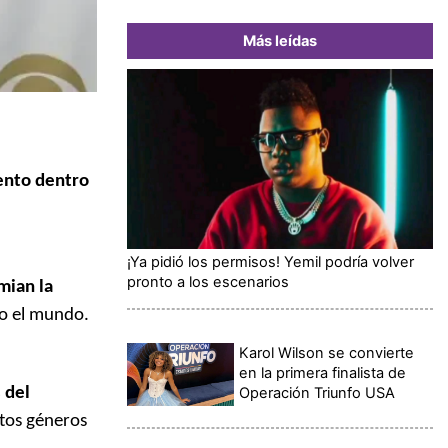
Más leídas
ento dentro
¡Ya pidió los permisos! Yemil podría volver
pronto a los escenarios
mian la
do el mundo.
Karol Wilson se convierte
en la primera finalista de
Operación Triunfo USA
 del
rtos géneros