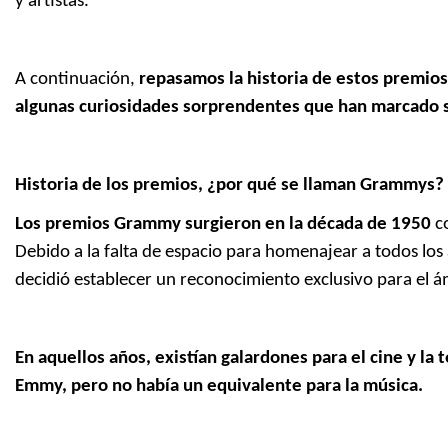
y artistas.
A continuación,
repasamos la historia de estos premios
algunas curiosidades sorprendentes que han marcado 
Historia de los premios, ¿por qué se llaman Grammys?
Los premios Grammy surgieron en la década de 1950
c
Debido a la falta de espacio para homenajear a todos los ar
decidió establecer un reconocimiento exclusivo para el á
En aquellos años, existían galardones para el cine y la
Emmy, pero no había un equivalente para la música.