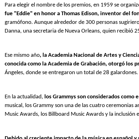
Para elegir el nombre de los premios, en 1959 se organi
fue "Eddie" en honor a Thomas Edison, inventor del f
gramófono. Aunque alrededor de 300 personas sugirieron
Danna, una secretaria de Nueva Orleans, quien recibió 2
Ese mismo año
, la Academia Nacional de Artes y Cienci
conocida como la Academia de Grabación, otorgó los
Ángeles, donde se entregaron un total de 28 galardones.
En la actualidad,
los Grammys son considerados como el 
musical, los Grammy son una de las cuatro ceremonias a
Music Awards, los Billboard Music Awards y la inclusión e
Debido al creciente impacto de la música en español y 