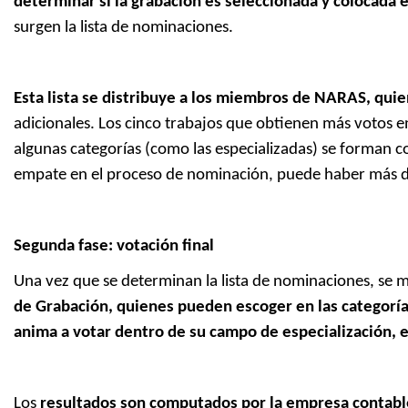
determinar si la grabación es seleccionada y colocada e
surgen la lista de nominaciones.
Esta lista se distribuye a los miembros de NARAS, quie
adicionales. Los cinco trabajos que obtienen más votos 
algunas categorías (como las especializadas) se forman c
empate en el proceso de nominación, puede haber más 
Segunda fase: votación final
Una vez que se determinan la lista de nominaciones, se 
de Grabación, quienes pueden escoger en las categorías
anima a votar dentro de su campo de especialización, e
Los
resultados son computados por la empresa contabl