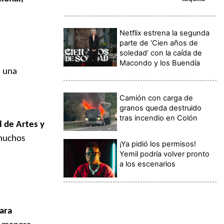
Netflix estrena la segunda
parte de ‘Cien años de
soledad’ con la caída de
Macondo y los Buendía
a una
Camión con carga de
granos queda destruido
tras incendio en Colón
l de Artes y
 muchos
¡Ya pidió los permisos!
Yemil podría volver pronto
a los escenarios
para