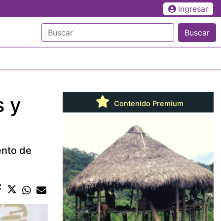
ingresar
Buscar
s y
Contenido Premium
ento de