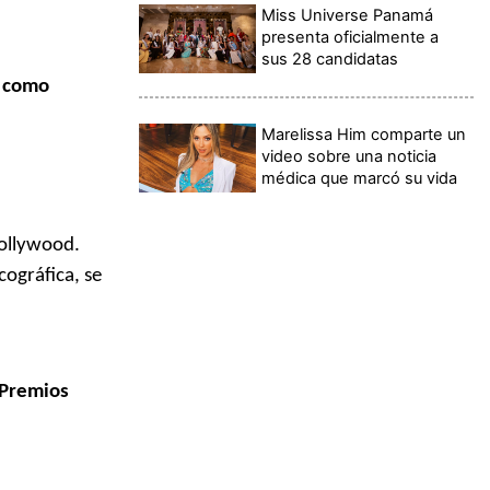
Miss Universe Panamá
presenta oficialmente a
sus 28 candidatas
í como
Marelissa Him comparte un
video sobre una noticia
médica que marcó su vida
Hollywood.
cográfica, se
s Premios