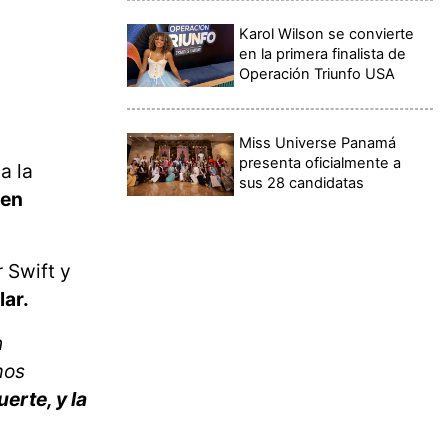
Karol Wilson se convierte
en la primera finalista de
Operación Triunfo USA
Miss Universe Panamá
presenta oficialmente a
a la
sus 28 candidatas
 en
r Swift y
lar.
n
mos
erte, y la