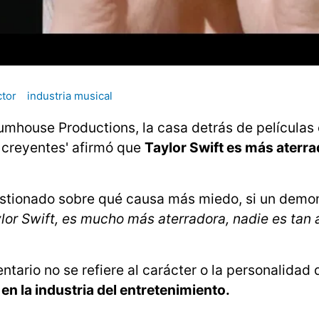
tor
industria musical
mhouse Productions, la casa detrás de película
a: creyentes' afirmó que
Taylor Swift es más aterr
estionado sobre qué causa más miedo, si un demo
lor Swift, es mucho más aterradora, nadie es tan 
ario no se refiere al carácter o la personalidad 
en la industria del entretenimiento.