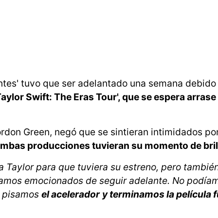
entes' tuvo que ser adelantado una semana debido 
Taylor Swift: The Eras Tour', que se espera arrase
Gordon Green, negó que se sintieran intimidados po
ambas producciones tuvieran su momento de bril
 Taylor para que tuviera su estreno, pero tambié
bamos emocionados de seguir adelante. No podía
ue pisamos
el acelerador
y terminamos la película fu