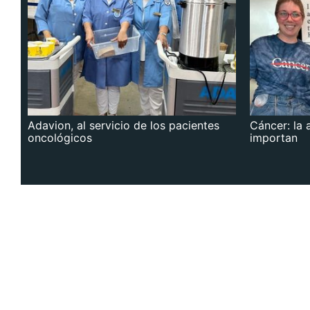
Adavion, al servicio de los pacientes
Cáncer: la 
oncológicos
importan