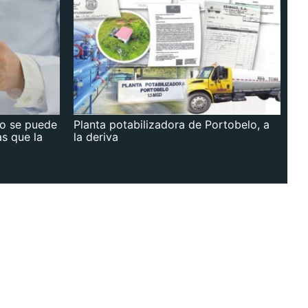
no se puede
Planta potabilizadora de Portobelo, a
as que la
la deriva