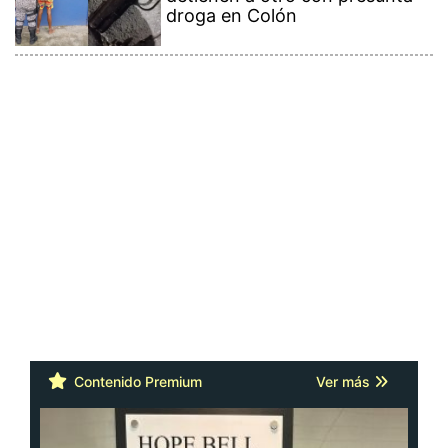
droga en Colón
Contenido Premium
Ver más