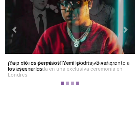
Previous
Next
¡Dos meses después! Tom Holland y Zendaya
festejan su boda en una exclusiva ceremonia en
Londres