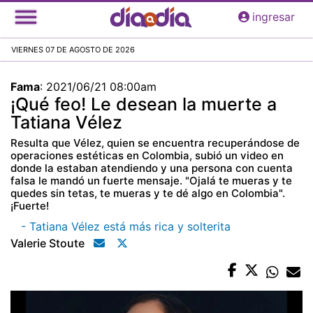
Pasar
ingresar
al
contenido
VIERNES 07 DE AGOSTO DE 2026
principal
Fama
:
2021/06/21 08:00am
¡Qué feo! Le desean la muerte a
Tatiana Vélez
Resulta que Vélez, quien se encuentra recuperándose de
operaciones estéticas en Colombia, subió un video en
donde la estaban atendiendo y una persona con cuenta
falsa le mandó un fuerte mensaje. "Ojalá te mueras y te
quedes sin tetas, te mueras y te dé algo en Colombia".
¡Fuerte!
- Tatiana Vélez está más rica y solterita
Valerie Stoute