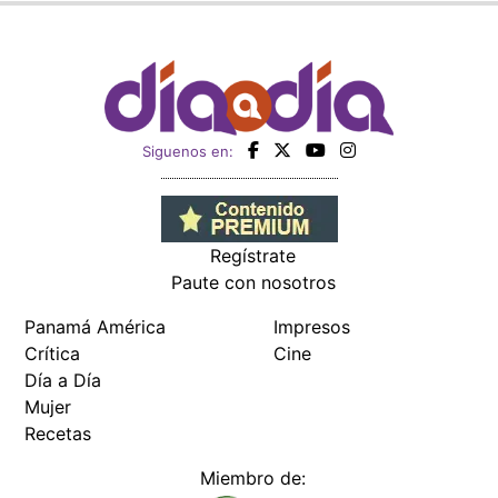
Siguenos en:
Regístrate
Paute con nosotros
Panamá América
Impresos
Crítica
Cine
Día a Día
Mujer
Recetas
Miembro de: