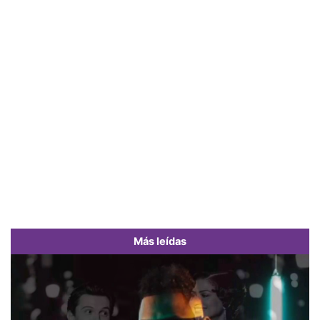
Más leídas