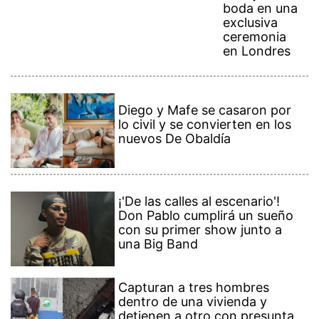
boda en una
exclusiva
ceremonia
en Londres
Diego y Mafe se casaron por
lo civil y se convierten en los
nuevos De Obaldía
¡'De las calles al escenario'!
Don Pablo cumplirá un sueño
con su primer show junto a
una Big Band
Capturan a tres hombres
dentro de una vivienda y
detienen a otro con presunta