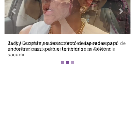
Previous
Next
Zully Humphrey cuenta cómo su esposo escapó de
un hotel durante el fuerte temblor en Colombia