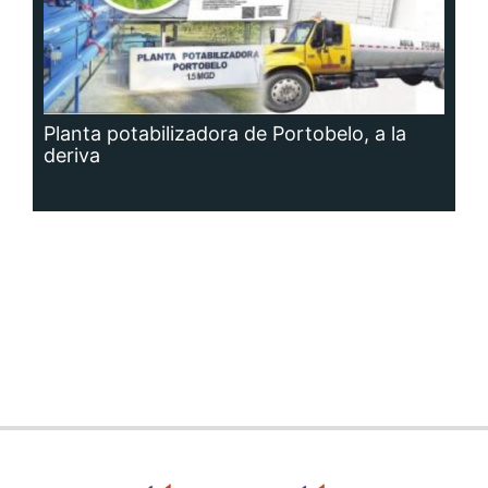
Planta potabilizadora de Portobelo, a la
deriva