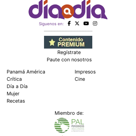
Siguenos en:
Regístrate
Paute con nosotros
Panamá América
Impresos
Crítica
Cine
Día a Día
Mujer
Recetas
Miembro de: