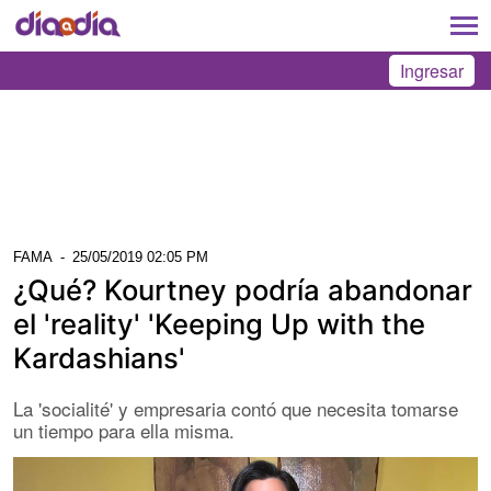
Ingresar
FAMA
-
25/05/2019 02:05 PM
¿Qué? Kourtney podría abandonar
el 'reality' 'Keeping Up with the
Kardashians'
La 'socialité' y empresaria contó que necesita tomarse
un tiempo para ella misma.