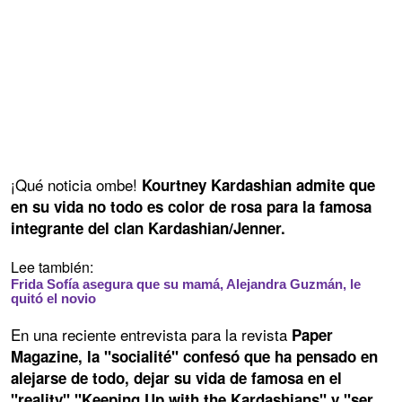
¡Qué noticia ombe!
Kourtney Kardashian admite que
en su vida no todo es color de rosa para la famosa
integrante del clan Kardashian/Jenner.
Lee también:
Frida Sofía asegura que su mamá, Alejandra Guzmán, le
quitó el novio
En una reciente entrevista para la revista
Paper
Magazine, la "socialité" confesó que ha pensado en
alejarse de todo, dejar su vida de famosa en el
"reality" "Keeping Up with the Kardashians" y "ser