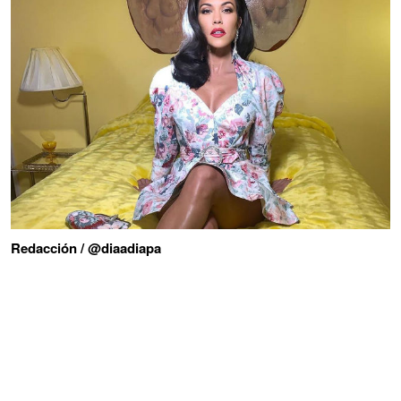
Redacción / @diaadiapa