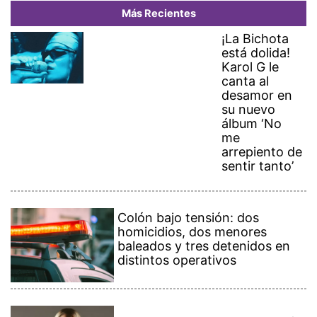
Más Recientes
¡La Bichota
está dolida!
Karol G le
canta al
desamor en
su nuevo
álbum ‘No
me
arrepiento de
sentir tanto’
Colón bajo tensión: dos
homicidios, dos menores
baleados y tres detenidos en
distintos operativos