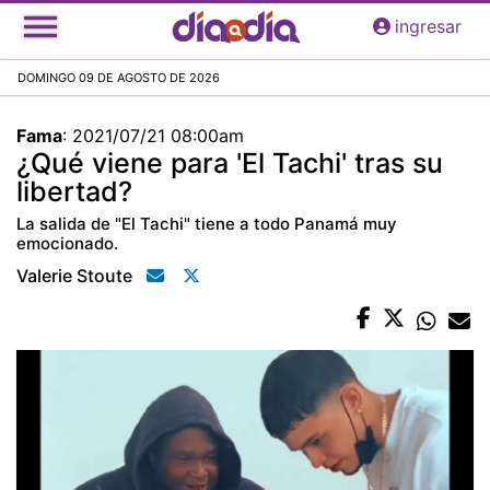
Pasar
ingresar
al
contenido
DOMINGO 09 DE AGOSTO DE 2026
principal
Fama
:
2021/07/21 08:00am
¿Qué viene para 'El Tachi' tras su
libertad?
La salida de "El Tachi" tiene a todo Panamá muy
emocionado.
Valerie Stoute