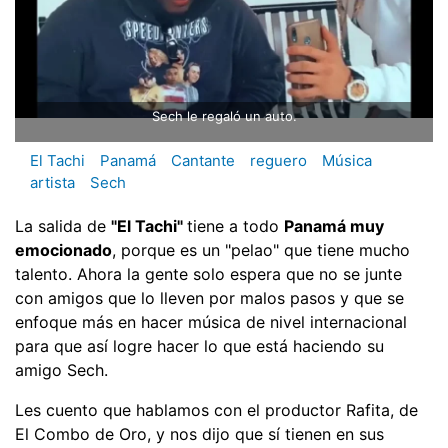
Sech le regaló un auto.
El Tachi
Panamá
Cantante
reguero
Música
artista
Sech
La salida de
"El Tachi"
tiene a todo
Panamá muy
emocionado
, porque es un "pelao" que tiene mucho
talento. Ahora la gente solo espera que no se junte
con amigos que lo lleven por malos pasos y que se
enfoque más en hacer música de nivel internacional
para que así logre hacer lo que está haciendo su
amigo Sech.
Les cuento que hablamos con el productor Rafita, de
El Combo de Oro, y nos dijo que sí tienen en sus