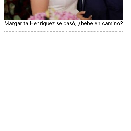
Margarita Henríquez se casó; ¿bebé en camino?