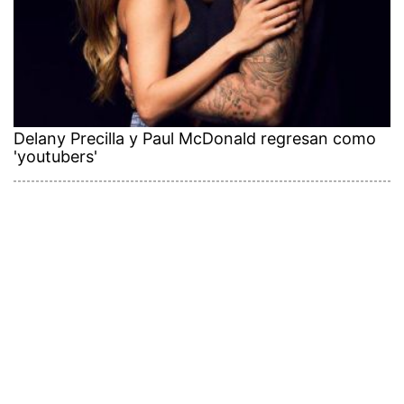
Delany Precilla y Paul McDonald regresan como
'youtubers'