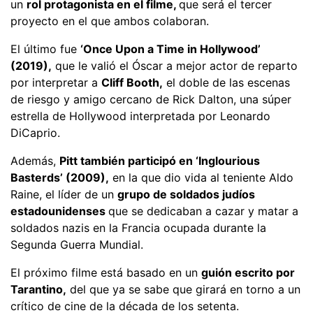
un
rol protagonista en el filme,
que será el tercer
proyecto en el que ambos colaboran.
El último fue
‘Once Upon a Time in Hollywood’
(2019),
que le valió el Óscar a mejor actor de reparto
por interpretar a
Cliff Booth,
el doble de las escenas
de riesgo y amigo cercano de Rick Dalton, una súper
estrella de Hollywood interpretada por Leonardo
DiCaprio.
Además,
Pitt también participó en ‘Inglourious
Basterds’ (2009),
en la que dio vida al teniente Aldo
Raine, el líder de un
grupo de soldados judíos
estadounidenses
que se dedicaban a cazar y matar a
soldados nazis en la Francia ocupada durante la
Segunda Guerra Mundial.
El próximo filme está basado en un
guión escrito por
Tarantino,
del que ya se sabe que girará en torno a un
crítico de cine de la década de los setenta.