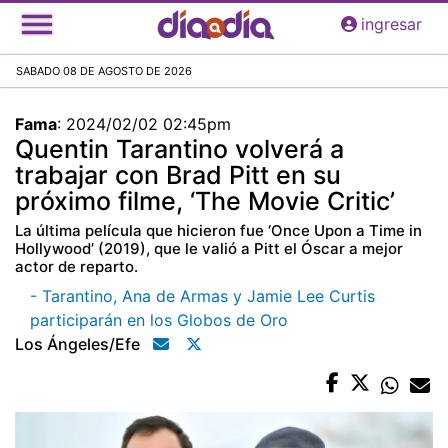
Pasar
ingresar
al
contenido
SABADO 08 DE AGOSTO DE 2026
principal
Fama
:
2024/02/02 02:45pm
Quentin Tarantino volverá a
trabajar con Brad Pitt en su
próximo filme, ‘The Movie Critic’
La última película que hicieron fue ‘Once Upon a Time in
Hollywood’ (2019), que le valió a Pitt el Óscar a mejor
actor de reparto.
- Tarantino, Ana de Armas y Jamie Lee Curtis
participarán en los Globos de Oro
Los Ángeles/efe