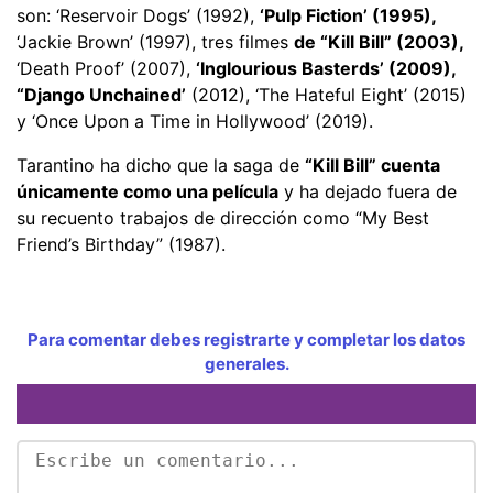
son: ‘Reservoir Dogs’ (1992),
‘Pulp Fiction’ (1995),
‘Jackie Brown’ (1997), tres filmes
de “Kill Bill” (2003),
‘Death Proof’ (2007),
‘Inglourious Basterds’ (2009),
“Django Unchained’
(2012), ‘The Hateful Eight’ (2015)
y ‘Once Upon a Time in Hollywood’ (2019).
Tarantino ha dicho que la saga de
“Kill Bill” cuenta
únicamente como una película
y ha dejado fuera de
su recuento trabajos de dirección como “My Best
Friend’s Birthday” (1987).
Para comentar debes registrarte y completar los datos
generales.