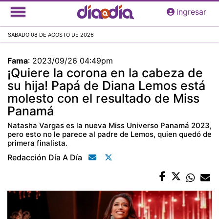
Pasar
ingresar
al
contenido
SABADO 08 DE AGOSTO DE 2026
principal
Fama
:
2023/09/26 04:49pm
¡Quiere la corona en la cabeza de
su hija! Papá de Diana Lemos está
molesto con el resultado de Miss
Panamá
Natasha Vargas es la nueva Miss Universo Panamá 2023,
pero esto no le parece al padre de Lemos, quien quedó de
primera finalista.
Redacción Día A Día