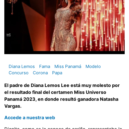
Diana Lemos
Fama
Miss Panamá
Modelo
Concurso
Corona
Papa
El padre de Diana Lemos Lee está muy molesto por
el resultado final del certamen Miss Universo
Panamá 2023, en donde resultó ganadora Natasha
Vargas.
Accede a nuestra web
Dianita, como se le conoce de cariño, representaba la