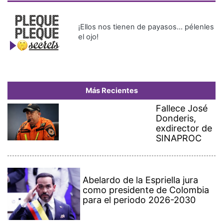
¡Ellos nos tienen de payasos… pélenles
el ojo!
Más Recientes
Fallece José
Donderis,
exdirector de
SINAPROC
Abelardo de la Espriella jura
como presidente de Colombia
para el periodo 2026-2030