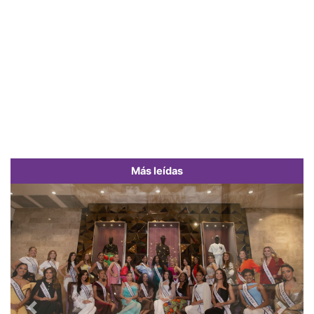
Más leídas
Previous
Next