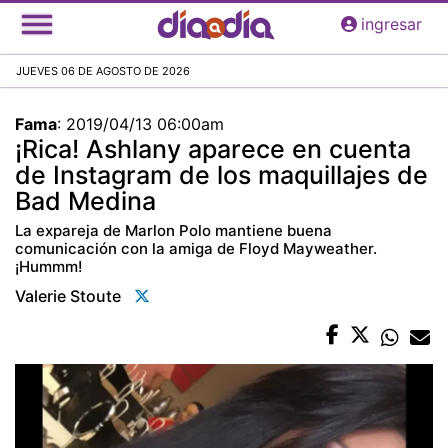
Pasar
ingresar
al
contenido
JUEVES 06 DE AGOSTO DE 2026
principal
Fama
:
2019/04/13 06:00am
¡Rica! Ashlany aparece en cuenta
de Instagram de los maquillajes de
Bad Medina
La expareja de Marlon Polo mantiene buena
comunicación con la amiga de Floyd Mayweather.
¡Hummm!
Valerie Stoute